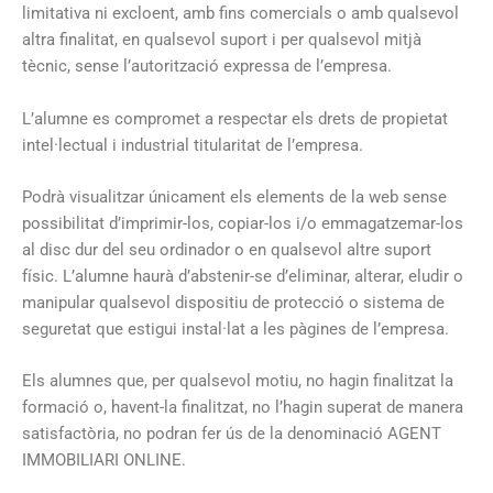
limitativa ni excloent, amb fins comercials o amb qualsevol
altra finalitat, en qualsevol suport i per qualsevol mitjà
tècnic, sense l’autorització expressa de l’empresa.
L’alumne es compromet a respectar els drets de propietat
intel·lectual i industrial titularitat de l’empresa.
Podrà visualitzar únicament els elements de la web sense
possibilitat d’imprimir-los, copiar-los i/o emmagatzemar-los
al disc dur del seu ordinador o en qualsevol altre suport
físic. L’alumne haurà d’abstenir-se d’eliminar, alterar, eludir o
manipular qualsevol dispositiu de protecció o sistema de
seguretat que estigui instal·lat a les pàgines de l’empresa.
Els alumnes que, per qualsevol motiu, no hagin finalitzat la
formació o, havent-la finalitzat, no l’hagin superat de manera
satisfactòria, no podran fer ús de la denominació AGENT
IMMOBILIARI ONLINE.