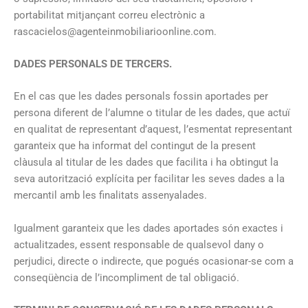
portabilitat mitjançant correu electrònic a
rascacielos@agenteinmobiliarioonline.com.
DADES PERSONALS DE TERCERS.
En el cas que les dades personals fossin aportades per
persona diferent de l’alumne o titular de les dades, que actuï
en qualitat de representant d’aquest, l’esmentat representant
garanteix que ha informat del contingut de la present
clàusula al titular de les dades que facilita i ha obtingut la
seva autorització explícita per facilitar les seves dades a la
mercantil amb les finalitats assenyalades.
Igualment garanteix que les dades aportades són exactes i
actualitzades, essent responsable de qualsevol dany o
perjudici, directe o indirecte, que pogués ocasionar-se com a
conseqüència de l’incompliment de tal obligació.