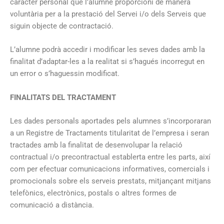
caràcter personal que l’alumne proporcioni de manera
voluntària per a la prestació del Servei i/o dels Serveis que
siguin objecte de contractació.
L’alumne podrà accedir i modificar les seves dades amb la
finalitat d’adaptar-les a la realitat si s’hagués incorregut en
un error o s’haguessin modificat.
FINALITATS DEL TRACTAMENT
Les dades personals aportades pels alumnes s’incorporaran
a un Registre de Tractaments titularitat de l’empresa i seran
tractades amb la finalitat de desenvolupar la relació
contractual i/o precontractual establerta entre les parts, així
com per efectuar comunicacions informatives, comercials i
promocionals sobre els serveis prestats, mitjançant mitjans
telefònics, electrònics, postals o altres formes de
comunicació a distància.