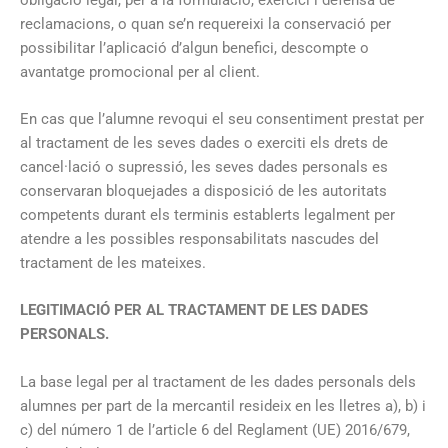
reclamacions, o quan se’n requereixi la conservació per
possibilitar l’aplicació d’algun benefici, descompte o
avantatge promocional per al client.
En cas que l’alumne revoqui el seu consentiment prestat per
al tractament de les seves dades o exerciti els drets de
cancel·lació o supressió, les seves dades personals es
conservaran bloquejades a disposició de les autoritats
competents durant els terminis establerts legalment per
atendre a les possibles responsabilitats nascudes del
tractament de les mateixes.
LEGITIMACIÓ PER AL TRACTAMENT DE LES DADES
PERSONALS.
La base legal per al tractament de les dades personals dels
alumnes per part de la mercantil resideix en les lletres a), b) i
c) del número 1 de l’article 6 del Reglament (UE) 2016/679,