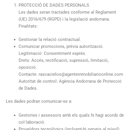
PROTECCIÓ DE DADES PERSONALS
Les dades seran tractades conforme al Reglament
(UE) 2016/679 (RGPD) i la legislació andorrana.
Finalitats:
Gestionar la relació contractual.
Comunicar promocions, prèvia autorització.
Legitimació: Consentiment exprés.
Drets: Accés, rectificació, supressió, limitació,
oposició.
Contacte: rascacielos@agenteinmobiliarioonline.com
Autoritat de control: Agència Andorrana de Protecció
de Dades.
Les dades podran comunicar-se a:
Gestories i assessors amb els quals hi hagi acords de
col·laboració.
Proveïdors tecnològics (incloent-hi serveis al núvol).