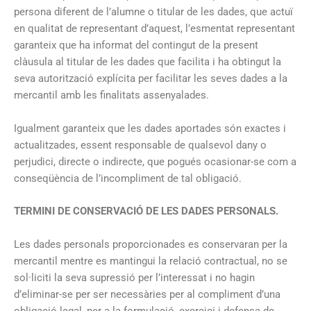
persona diferent de l’alumne o titular de les dades, que actuï
en qualitat de representant d’aquest, l’esmentat representant
garanteix que ha informat del contingut de la present
clàusula al titular de les dades que facilita i ha obtingut la
seva autorització explícita per facilitar les seves dades a la
mercantil amb les finalitats assenyalades.
Igualment garanteix que les dades aportades són exactes i
actualitzades, essent responsable de qualsevol dany o
perjudici, directe o indirecte, que pogués ocasionar-se com a
conseqüència de l’incompliment de tal obligació.
TERMINI DE CONSERVACIÓ DE LES DADES PERSONALS.
Les dades personals proporcionades es conservaran per la
mercantil mentre es mantingui la relació contractual, no se
sol·liciti la seva supressió per l’interessat i no hagin
d’eliminar-se per ser necessàries per al compliment d’una
obligació legal, per a la formulació, exercici i defensa de