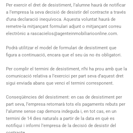
Per exercir el dret de desistiment, l’alumne haurà de notificar
a l’empresa la seva decisió de desistir del contracte a través
d’una declaració inequívoca. Aquesta voluntat haurà de
remetre-la mitjançant formulari adjunt o mitjançant correu
electrònic a rascacielos@agenteinmobiliarioonline.com.
Podrà utilitzar el model de formulari de desistiment que
figura a continuació, encara que el seu ús no és obligatori.
Per complir el termini de desistiment, n’hi ha prou amb que la
comunicació relativa a l’exercici per part seva d’aquest dret
sigui enviada abans que venci el termini corresponent.
Conseqüències del desistiment: en cas de desistiment per
part seva, l’empresa retornarà tots els pagaments rebuts per
l’alumne sense cap demora indeguda i, en tot cas, en un
termini de 14 dies naturals a partir de la data en què es
notifiqui i informi l’empresa de la decisió de desistir del
contracte.