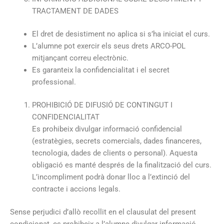
TRACTAMENT DE DADES
El dret de desistiment no aplica si s’ha iniciat el curs.
L’alumne pot exercir els seus drets ARCO-POL
mitjançant correu electrònic.
Es garanteix la confidencialitat i el secret
professional.
PROHIBICIÓ DE DIFUSIÓ DE CONTINGUT I
CONFIDENCIALITAT
Es prohibeix divulgar informació confidencial
(estratègies, secrets comercials, dades financeres,
tecnologia, dades de clients o personal). Aquesta
obligació es manté després de la finalització del curs.
L’incompliment podrà donar lloc a l’extinció del
contracte i accions legals.
Sense perjudici d’allò recollit en el clausulat del present
condicionat, es prohibeix a l’alumne divulgar informació