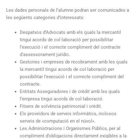
Les dades personals de l’alumne podran ser comunicades a
les següents categories d’interessats:
Despatxos d’Advocats amb els quals la mercantil
tingui acords de col·laboració per possibilitar
l’execució i el correcte compliment del contracte
d’assessorament jurídic.
Gestories i empreses de recobrament amb les quals
la mercantil tingui acords de col·laboració per
possibilitar l’execució i el correcte compliment del
contracte.
Entitats Asseguradores i de crèdit amb les quals
l’empresa tingui acords de col·laboració.
Fitxers de solvència patrimonial i crèdit.
Els proveïdors de serveis informàtics, inclosos
serveis de «computació en el núvol».
Les Administracions i Organismes Públics, per al
compliment d’obligacions directament exigibles a la