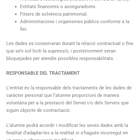
Entitats financeres o asseguradores.
Fitxers de solvència patrimonial.
Administracions i organismes públics conforme a la
llei.
Les dades es conservaran durant la relació contractual o fins
que se’n sol·liciti la supressió, i posteriorment seran
bloquejades per atendre possibles responsabilitats.
RESPONSABLE DEL TRACTAMENT
L’entitat és la responsable dels tractaments de les dades de
caràcter personal que l’alumne proporcioni de manera
voluntària per a la prestació del Servei i/o dels Serveis que
siguin objecte de contractació.
L’alumne podrà accedir i modificar les seves dades amb la
finalitat d’adaptar-les a la realitat si s’hagués incorregut en