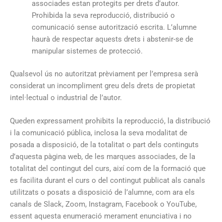
associades estan protegits per drets d’autor.
Prohibida la seva reproducció, distribució o
comunicació sense autorització escrita. L’alumne
haurà de respectar aquests drets i abstenir-se de
manipular sistemes de protecció.
Qualsevol ús no autoritzat prèviament per l’empresa serà
considerat un incompliment greu dels drets de propietat
intel·lectual o industrial de l’autor.
Queden expressament prohibits la reproducció, la distribució
i la comunicació pública, inclosa la seva modalitat de
posada a disposició, de la totalitat o part dels continguts
d’aquesta pàgina web, de les marques associades, de la
totalitat del contingut del curs, així com de la formació que
es facilita durant el curs o del contingut publicat als canals
utilitzats o posats a disposició de l’alumne, com ara els
canals de Slack, Zoom, Instagram, Facebook o YouTube,
essent aquesta enumeració merament enunciativa i no