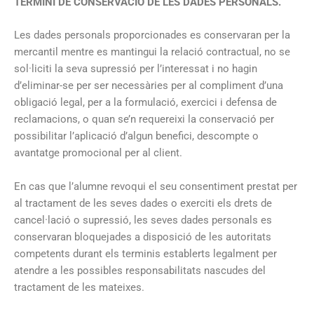
TERMINI DE CONSERVACIÓ DE LES DADES PERSONALS.
Les dades personals proporcionades es conservaran per la
mercantil mentre es mantingui la relació contractual, no se
sol·liciti la seva supressió per l’interessat i no hagin
d’eliminar-se per ser necessàries per al compliment d’una
obligació legal, per a la formulació, exercici i defensa de
reclamacions, o quan se’n requereixi la conservació per
possibilitar l’aplicació d’algun benefici, descompte o
avantatge promocional per al client.
En cas que l’alumne revoqui el seu consentiment prestat per
al tractament de les seves dades o exerciti els drets de
cancel·lació o supressió, les seves dades personals es
conservaran bloquejades a disposició de les autoritats
competents durant els terminis establerts legalment per
atendre a les possibles responsabilitats nascudes del
tractament de les mateixes.