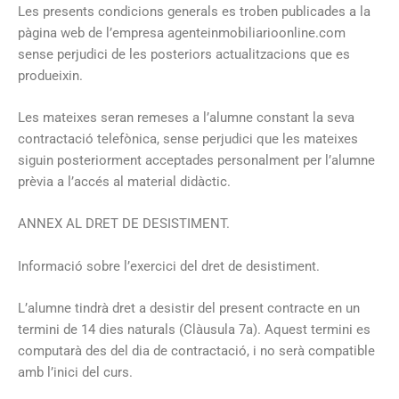
Les presents condicions generals es troben publicades a la
pàgina web de l’empresa agenteinmobiliarioonline.com
sense perjudici de les posteriors actualitzacions que es
produeixin.
Les mateixes seran remeses a l’alumne constant la seva
contractació telefònica, sense perjudici que les mateixes
siguin posteriorment acceptades personalment per l’alumne
prèvia a l’accés al material didàctic.
ANNEX AL DRET DE DESISTIMENT.
Informació sobre l’exercici del dret de desistiment.
L’alumne tindrà dret a desistir del present contracte en un
termini de 14 dies naturals (Clàusula 7a). Aquest termini es
computarà des del dia de contractació, i no serà compatible
amb l’inici del curs.