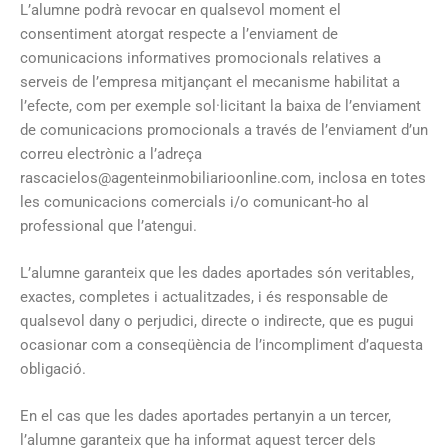
L’alumne podrà revocar en qualsevol moment el
consentiment atorgat respecte a l’enviament de
comunicacions informatives promocionals relatives a
serveis de l’empresa mitjançant el mecanisme habilitat a
l’efecte, com per exemple sol·licitant la baixa de l’enviament
de comunicacions promocionals a través de l’enviament d’un
correu electrònic a l’adreça
rascacielos@agenteinmobiliarioonline.com, inclosa en totes
les comunicacions comercials i/o comunicant-ho al
professional que l’atengui.
L’alumne garanteix que les dades aportades són veritables,
exactes, completes i actualitzades, i és responsable de
qualsevol dany o perjudici, directe o indirecte, que es pugui
ocasionar com a conseqüència de l’incompliment d’aquesta
obligació.
En el cas que les dades aportades pertanyin a un tercer,
l’alumne garanteix que ha informat aquest tercer dels