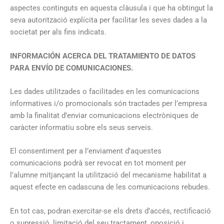
aspectes continguts en aquesta clàusula i que ha obtingut la
seva autorització explícita per facilitar les seves dades a la
societat per als fins indicats.
INFORMACIÓN ACERCA DEL TRATAMIENTO DE DATOS
PARA ENVÍO DE COMUNICACIONES.
Les dades utilitzades o facilitades en les comunicacions
informatives i/o promocionals són tractades per l’empresa
amb la finalitat d’enviar comunicacions electròniques de
caràcter informatiu sobre els seus serveis.
El consentiment per a l’enviament d’aquestes
comunicacions podrà ser revocat en tot moment per
l’alumne mitjançant la utilització del mecanisme habilitat a
aquest efecte en cadascuna de les comunicacions rebudes.
En tot cas, podran exercitar-se els drets d’accés, rectificació
o supressió, limitació del seu tractament, oposició i