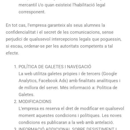
mercantil i/o quan existeixi l’habilitació legal
corresponent.
En tot cas, l’empresa garanteix als seus alumnes la
confidencialitat i el secret de les comunicacions, sense
perjudici de qualssevol intercepcions legals que poguessin,
si escau, ordenar-se per les autoritats competents a tal
efecte.
POLÍTICA DE GALETES I NAVEGACIÓ
La web utilitza galetes pròpies i de tercers (Google
Analytics, Facebook Ads) amb finalitats analítiques i
de millora del servei. Més informació a: Política de
Galetes.
MODIFICACIONS
L’empresa es reserva el dret de modificar en qualsevol
moment aquestes condicions i polítiques. Les noves
condicions es publicaran a la web amb antelació.
INFORMACIÓ ADDICIONAL SOBRE DESISTIMENT I