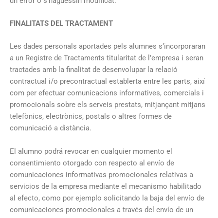
un error o s’haguessin modificat.
FINALITATS DEL TRACTAMENT
Les dades personals aportades pels alumnes s’incorporaran
a un Registre de Tractaments titularitat de l’empresa i seran
tractades amb la finalitat de desenvolupar la relació
contractual i/o precontractual establerta entre les parts, així
com per efectuar comunicacions informatives, comercials i
promocionals sobre els serveis prestats, mitjançant mitjans
telefònics, electrònics, postals o altres formes de
comunicació a distància.
El alumno podrá revocar en cualquier momento el
consentimiento otorgado con respecto al envío de
comunicaciones informativas promocionales relativas a
servicios de la empresa mediante el mecanismo habilitado
al efecto, como por ejemplo solicitando la baja del envío de
comunicaciones promocionales a través del envío de un