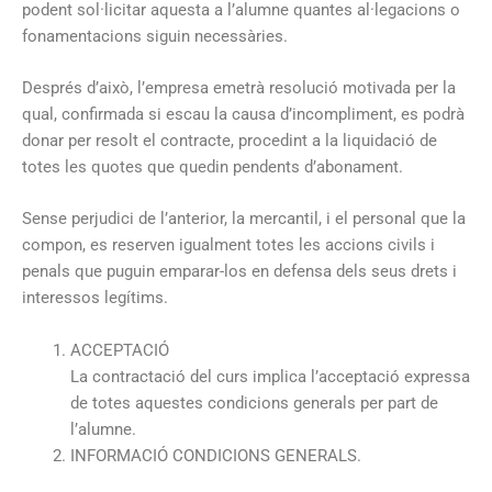
podent sol·licitar aquesta a l’alumne quantes al·legacions o
fonamentacions siguin necessàries.
Després d’això, l’empresa emetrà resolució motivada per la
qual, confirmada si escau la causa d’incompliment, es podrà
donar per resolt el contracte, procedint a la liquidació de
totes les quotes que quedin pendents d’abonament.
Sense perjudici de l’anterior, la mercantil, i el personal que la
compon, es reserven igualment totes les accions civils i
penals que puguin emparar-los en defensa dels seus drets i
interessos legítims.
ACCEPTACIÓ
La contractació del curs implica l’acceptació expressa
de totes aquestes condicions generals per part de
l’alumne.
INFORMACIÓ CONDICIONS GENERALS.