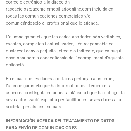
correo electrónico a la dirección
rascacielos@agenteinmobiliarioonline.com incluida en
todas las comunicaciones comerciales y/o
comunicándoselo al profesional que le atienda.
L’alumne garanteix que les dades aportades són veritables,
exactes, completes i actualitzades, i és responsable de
qualsevol dany o perjudici, directe o indirecte, que es pugui
ocasionar com a conseqüència de l’incompliment d’aquesta
obligació.
En el cas que les dades aportades pertanyin a un tercer,
l’alumne garanteix que ha informat aquest tercer dels
aspectes continguts en aquesta clàusula i que ha obtingut la
seva autorització explícita per facilitar les seves dades a la
societat per als fins indicats.
INFORMACIÓN ACERCA DEL TRATAMIENTO DE DATOS
PARA ENVÍO DE COMUNICACIONES.