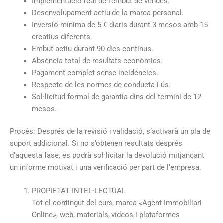
Implementació real de l’embut de vendes.
Desenvolupament actiu de la marca personal.
Inversió mínima de 5 € diaris durant 3 mesos amb 15
creatius diferents.
Embut actiu durant 90 dies continus.
Absència total de resultats econòmics.
Pagament complet sense incidències.
Respecte de les normes de conducta i ús.
Sol·licitud formal de garantia dins del termini de 12
mesos.
Procés: Després de la revisió i validació, s’activarà un pla de
suport addicional. Si no s’obtenen resultats després
d’aquesta fase, es podrà sol·licitar la devolució mitjançant
un informe motivat i una verificació per part de l’empresa.
PROPIETAT INTEL·LECTUAL
Tot el contingut del curs, marca «Agent Immobiliari
Online», web, materials, vídeos i plataformes