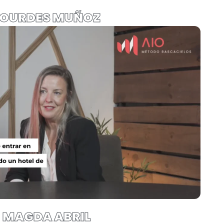
LOURDES MUÑOZ
MAGDA ABRIL