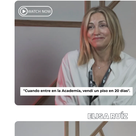
ELISA RUÍZ