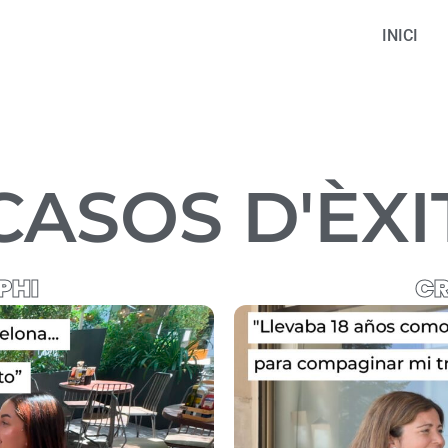
INICI
CASOS D'ÈXI
PHI
CR