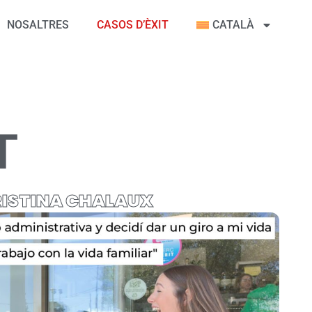
NOSALTRES
CASOS D’ÈXIT
CATALÀ
T
ISTINA CHALAUX