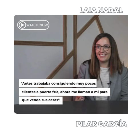
LAIA NADAL
PILAR GARCÍA