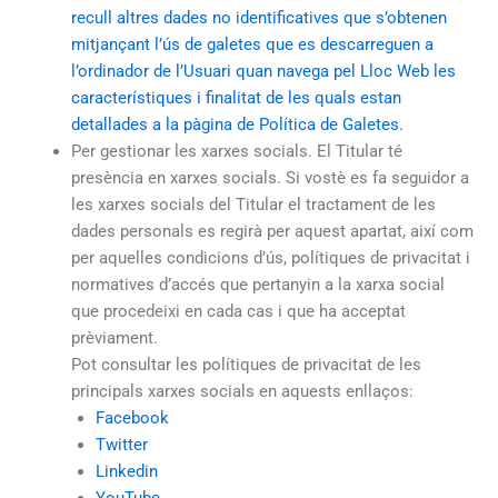
recull altres dades no identificatives que s’obtenen
mitjançant l’ús de galetes que es descarreguen a
l’ordinador de l’Usuari quan navega pel Lloc Web les
característiques i finalitat de les quals estan
detallades a la pàgina de Política de Galetes.
Per gestionar les xarxes socials. El Titular té
presència en xarxes socials. Si vostè es fa seguidor a
les xarxes socials del Titular el tractament de les
dades personals es regirà per aquest apartat, així com
per aquelles condicions d’ús, polítiques de privacitat i
normatives d’accés que pertanyin a la xarxa social
que procedeixi en cada cas i que ha acceptat
prèviament.
Pot consultar les polítiques de privacitat de les
principals xarxes socials en aquests enllaços:
Facebook
Twitter
Linkedin