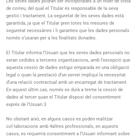
Les seves dades podran ser incorporades a un fitxer de llista
de correu, del qual el Titular és responsable de la seva
gestió i tractament. La seguretat de les seves dades està
garantida, ja que el Titular pren totes les mesures de
seguretat necessàries i li garanteix que les dades personals
només s’usaran per a les finalitats donades.
El Titular informa l’Usuari que les seves dades personals no
seran cedides a terceres organitzacions, amb l’excepció que
aquesta cessió de dades estigui emparada en una obligació
legal o quan la prestació d’un servei impliqui la necessitat
d’una relació contractual amb un encarregat de tractament.
En aquest últim cas, només es durà a terme la cessió de
dades al tercer quan el Titular disposi del consentiment
exprés de l’Usuari.3
No obstant això, en alguns casos es poden realitzar
col·laboracions amb 4altres professionals, en aquests
casos, es requerirà consentiment a l’Usuari informant sobre