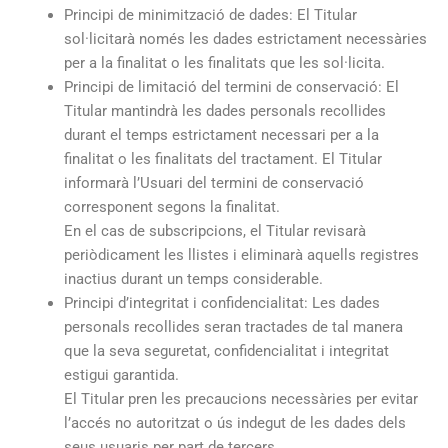
Principi de minimització de dades: El Titular
sol·licitarà només les dades estrictament necessàries
per a la finalitat o les finalitats que les sol·licita.
Principi de limitació del termini de conservació: El
Titular mantindrà les dades personals recollides
durant el temps estrictament necessari per a la
finalitat o les finalitats del tractament. El Titular
informarà l’Usuari del termini de conservació
corresponent segons la finalitat.
En el cas de subscripcions, el Titular revisarà
periòdicament les llistes i eliminarà aquells registres
inactius durant un temps considerable.
Principi d’integritat i confidencialitat: Les dades
personals recollides seran tractades de tal manera
que la seva seguretat, confidencialitat i integritat
estigui garantida.
El Titular pren les precaucions necessàries per evitar
l’accés no autoritzat o ús indegut de les dades dels
seus usuaris per part de tercers.