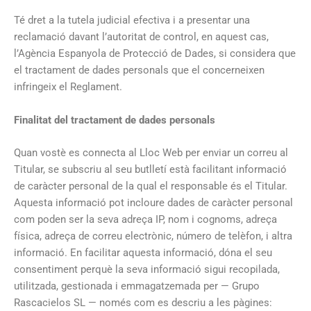
Té dret a la tutela judicial efectiva i a presentar una
reclamació davant l’autoritat de control, en aquest cas,
l’Agència Espanyola de Protecció de Dades, si considera que
el tractament de dades personals que el concerneixen
infringeix el Reglament.
Finalitat del tractament de dades personals
Quan vostè es connecta al Lloc Web per enviar un correu al
Titular, se subscriu al seu butlletí està facilitant informació
de caràcter personal de la qual el responsable és el Titular.
Aquesta informació pot incloure dades de caràcter personal
com poden ser la seva adreça IP, nom i cognoms, adreça
física, adreça de correu electrònic, número de telèfon, i altra
informació. En facilitar aquesta informació, dóna el seu
consentiment perquè la seva informació sigui recopilada,
utilitzada, gestionada i emmagatzemada per — Grupo
Rascacielos SL — només com es descriu a les pàgines: