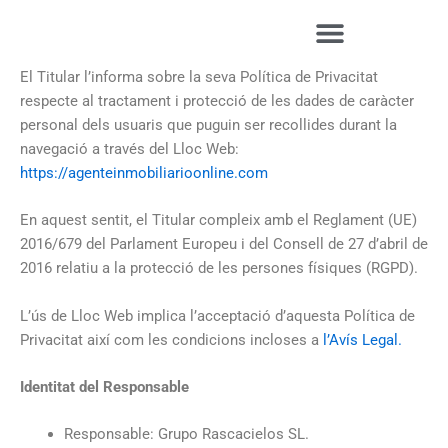
Vés
al
contingut
El Titular l’informa sobre la seva Política de Privacitat
respecte al tractament i protecció de les dades de caràcter
personal dels usuaris que puguin ser recollides durant la
navegació a través del Lloc Web:
https://agenteinmobiliarioonline.com
En aquest sentit, el Titular compleix amb el Reglament (UE)
2016/679 del Parlament Europeu i del Consell de 27 d’abril de
2016 relatiu a la protecció de les persones físiques (RGPD).
L’ús de Lloc Web implica l’acceptació d’aquesta Política de
Privacitat així com les condicions incloses a
l’Avís Legal.
Identitat del Responsable
Responsable: Grupo Rascacielos SL.