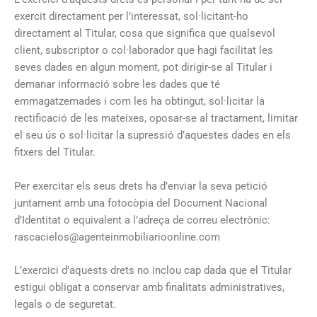
exercit directament per l’interessat, sol·licitant-ho
directament al Titular, cosa que significa que qualsevol
client, subscriptor o col·laborador que hagi facilitat les
seves dades en algun moment, pot dirigir-se al Titular i
demanar informació sobre les dades que té
emmagatzemades i com les ha obtingut, sol·licitar la
rectificació de les mateixes, oposar-se al tractament, limitar
el seu ús o sol·licitar la supressió d’aquestes dades en els
fitxers del Titular.
Per exercitar els seus drets ha d’enviar la seva petició
juntament amb una fotocòpia del Document Nacional
d’Identitat o equivalent a l’adreça de correu electrònic:
rascacielos@agenteinmobiliarioonline.com
L’exercici d’aquests drets no inclou cap dada que el Titular
estigui obligat a conservar amb finalitats administratives,
legals o de seguretat.