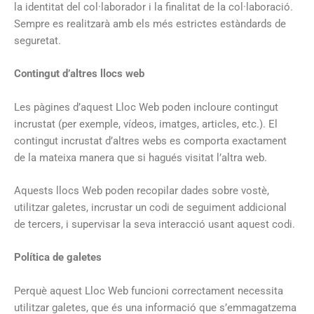
la identitat del col·laborador i la finalitat de la col·laboració.
Sempre es realitzarà amb els més estrictes estàndards de
seguretat.
Contingut d’altres llocs web
Les pàgines d’aquest Lloc Web poden incloure contingut
incrustat (per exemple, vídeos, imatges, articles, etc.). El
contingut incrustat d’altres webs es comporta exactament
de la mateixa manera que si hagués visitat l’altra web.
Aquests llocs Web poden recopilar dades sobre vostè,
utilitzar galetes, incrustar un codi de seguiment addicional
de tercers, i supervisar la seva interacció usant aquest codi.
Política de galetes
Perquè aquest Lloc Web funcioni correctament necessita
utilitzar galetes, que és una informació que s’emmagatzema