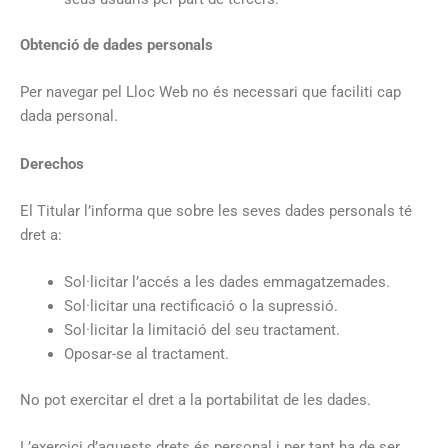
Obtenció de dades personals
Per navegar pel Lloc Web no és necessari que faciliti cap
dada personal.
Derechos
El Titular l’informa que sobre les seves dades personals té
dret a:
Sol·licitar l’accés a les dades emmagatzemades.
Sol·licitar una rectificació o la supressió.
Sol·licitar la limitació del seu tractament.
Oposar-se al tractament.
No pot exercitar el dret a la portabilitat de les dades.
L’exercici d’aquests drets és personal i per tant ha de ser