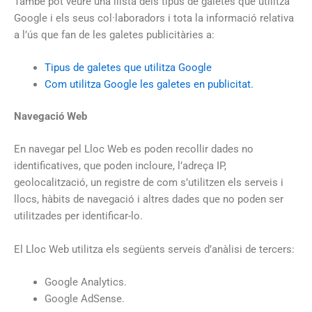
També pot veure una llista dels tipus de galetes que utilitza
Google i els seus col·laboradors i tota la informació relativa
a l’ús que fan de les galetes publicitàries a:
Tipus de galetes que utilitza Google
Com utilitza Google les galetes en publicitat.
Navegació Web
En navegar pel Lloc Web es poden recollir dades no
identificatives, que poden incloure, l’adreça IP,
geolocalització, un registre de com s’utilitzen els serveis i
llocs, hàbits de navegació i altres dades que no poden ser
utilitzades per identificar-lo.
El Lloc Web utilitza els següents serveis d’anàlisi de tercers:
Google Analytics.
Google AdSense.