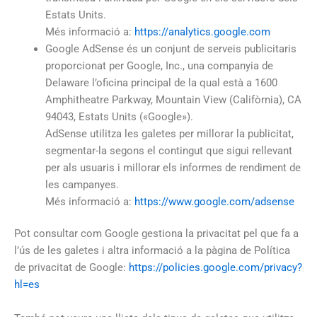
Estats Units.
Més informació a:
https://analytics.google.com
Google AdSense és un conjunt de serveis publicitaris
proporcionat per Google, Inc., una companyia de
Delaware l’oficina principal de la qual està a 1600
Amphitheatre Parkway, Mountain View (Califòrnia), CA
94043, Estats Units («Google»).
AdSense utilitza les galetes per millorar la publicitat,
segmentar-la segons el contingut que sigui rellevant
per als usuaris i millorar els informes de rendiment de
les campanyes.
Més informació a:
https://www.google.com/adsense
Pot consultar com Google gestiona la privacitat pel que fa a
l’ús de les galetes i altra informació a la pàgina de Política
de privacitat de Google:
https://policies.google.com/privacy?
hl=es