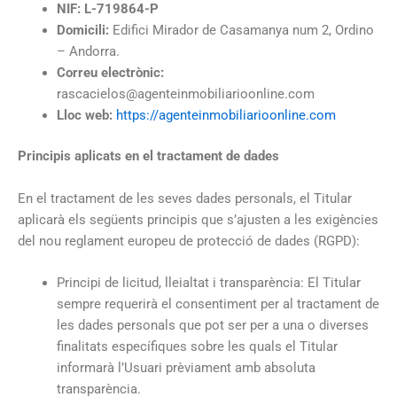
NIF: L-719864-P
Domicili:
Edifici Mirador de Casamanya num 2, Ordino
– Andorra.
Correu electrònic:
rascacielos@agenteinmobiliarioonline.com
Lloc web:
https://agenteinmobiliarioonline.com
Principis aplicats en el tractament de dades
En el tractament de les seves dades personals, el Titular
aplicarà els següents principis que s’ajusten a les exigències
del nou reglament europeu de protecció de dades (RGPD):
Principi de licitud, lleialtat i transparència: El Titular
sempre requerirà el consentiment per al tractament de
les dades personals que pot ser per a una o diverses
finalitats específiques sobre les quals el Titular
informarà l’Usuari prèviament amb absoluta
transparència.