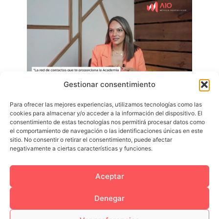
Gestionar consentimiento
Para ofrecer las mejores experiencias, utilizamos tecnologías como las
cookies para almacenar y/o acceder a la información del dispositivo. El
consentimiento de estas tecnologías nos permitirá procesar datos como
el comportamiento de navegación o las identificaciones únicas en este
sitio. No consentir o retirar el consentimiento, puede afectar
negativamente a ciertas características y funciones.
Aceptar
Aviso Legal
Política de cookies
Política de privacidad
Términos y condiciones
Denegar
Condiciones de Discord
Condiciones de Whatsapp