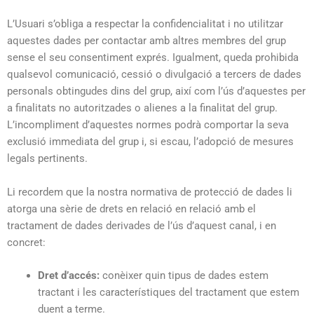
L’Usuari s’obliga a respectar la confidencialitat i no utilitzar
aquestes dades per contactar amb altres membres del grup
sense el seu consentiment exprés. Igualment, queda prohibida
qualsevol comunicació, cessió o divulgació a tercers de dades
personals obtingudes dins del grup, així com l’ús d’aquestes per
a finalitats no autoritzades o alienes a la finalitat del grup.
L’incompliment d’aquestes normes podrà comportar la seva
exclusió immediata del grup i, si escau, l’adopció de mesures
legals pertinents.
Li recordem que la nostra normativa de protecció de dades li
atorga una sèrie de drets en relació en relació amb el
tractament de dades derivades de l’ús d’aquest canal, i en
concret:
Dret d’accés:
conèixer quin tipus de dades estem
tractant i les característiques del tractament que estem
duent a terme.