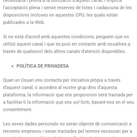
necessària i prèvia a la utilització d’aquest canal, i implica
l’acceptació plena i sense reserves de totes i cadascuna de les
disposicions incloses en aquestes CPU, les quals estan
publicades a la Web.
Si no està d’acord amb aquestes condicions, preguem que no
utilitzi aquest canal i que es posi en contacte amb nosaltres a
través de qualsevol dels altres canals d’atenció disponibles.
POLÍTICA DE PRIVADESA
Quan un Usuari ens contacta per iniciativa pròpia a través
d’aquest canal, o accedeix al nostre grup dins d’aquesta
plataforma, la informació que ens proporcioni serà tractada per
a facilitar-li la informació que ens sol·liciti, basant-nos en el seu
consentiment.
Les seves dades personals no seran objecte de comunicació a
terceres empreses i seran tractades pel termini necessari per a