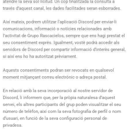
atendre la seva sol·licitud. Un cop finalitzada la consulta a
través d’aquest canal, les dades facilitades seran esborrades.
Així mateix, podrem utilitzar l’aplicació Discord per enviar-li
comunicacions, informació o notícies relacionades amb
l’activitat de Grupo Rascacielos, sempre que ens hagi prestat el
seu consentiment exprés. Igualment, vostè podrà accedir als
servidors de Discord per compartir informació d’interès general,
si així ens ho ha autoritzat prèviament.
Aquests consentiments podran ser revocats en qualsevol
moment mitjançant correu electrònic o adreça postal.
En relació amb la seva incorporació al nostre servidor de
Discord, li informem que, per la pròpia naturalesa d’aquest
servei, els altres participants del grup poden visualitzar el seu
número de telèfon, així com la seva fotografia de perfil o nom
d’usuari, en funció de la seva configuració personal de
privadesa.