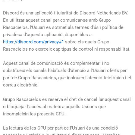
Discord és una aplicació titularitat de Discord Netherlands BV.
En utilitzar aquest canal per comunicar-se amb Grupo
Rascacielos, l’Usuari es sotmet als termes d’ús i política de
privadesa d’aquesta aplicació, disponibles a:
https://discord.com/privacy#1
sobre els quals Grupo
Rascacielos no exerceix cap tipus de control ni responsabilitat.
Aquest canal de comunicació és complementari i no
substitueix els canals habituals d’atenció a l’Usuari oferts per
part de Grupo Rascacielos, que inclouen l’atenció telefònica i el
correu electrònic.
Grupo Rascacielos es reserva el dret de cancel·lar aquest canal
o bloquejar l’accés al mateix a aquells Usuaris que
incompleixin les presents CPU.
La lectura de les CPU per part de l’Usuari és una condició