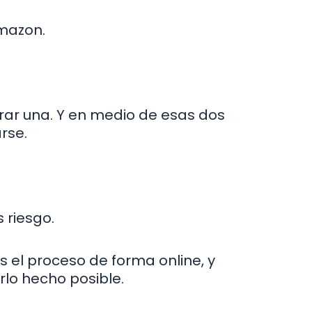
Amazon.
ar una. Y en medio de esas dos
rse.
 riesgo.
 el proceso de forma online, y
rlo hecho posible.