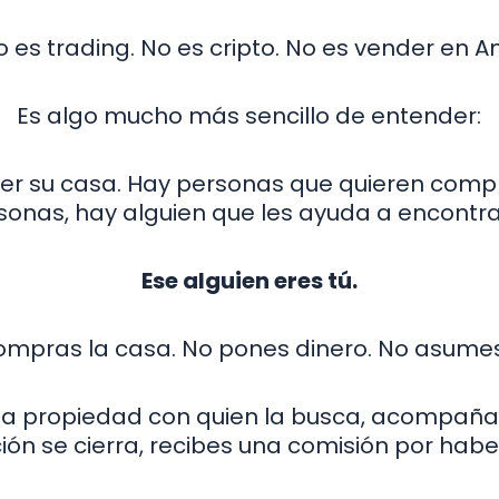
o es trading. No es cripto. No es vender en 
Es algo mucho más sencillo de entender:
er su casa. Hay personas que quieren compr
sonas, hay alguien que les ayuda a encontra
Ese alguien eres tú.
ompras la casa. No pones dinero. No asumes
na propiedad con quien la busca, acompañas
ón se cierra, recibes una comisión por habe