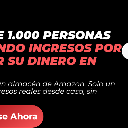
E 1.000 PERSONAS
NDO INGRESOS POR
R SU DINERO EN
r un almacén de Amazon. Solo un
sos reales desde casa, sin
ase Ahora