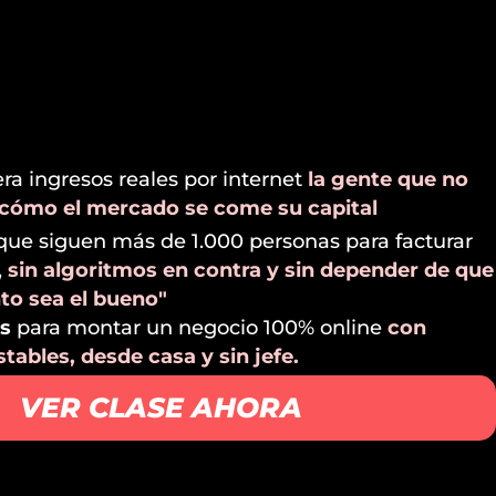
a ingresos reales por internet
la gente que no
 cómo el mercado se come su capital
que siguen más de 1.000 personas para facturar
,
sin algoritmos en contra y sin depender de que
o sea el bueno"
es
para montar un negocio 100% online
con
tables, desde casa y sin jefe.
VER CLASE AHORA