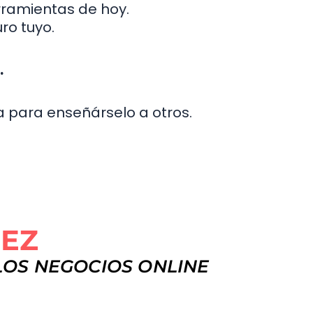
rramientas de hoy.
uro tuyo.
.
ra para enseñárselo a otros.
PEZ
LOS NEGOCIOS ONLINE