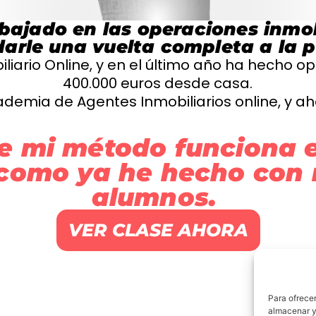
bajado en las operaciones inmo
darle una vuelta completa a la p
liario Online, y en el último año ha hecho 
400.000 euros desde casa.
ademia de Agentes Inmobiliarios online, y a
e mi método funciona 
 como ya he hecho con 
alumnos.
VER CLASE AHORA
Para ofrecer
almacenar y/