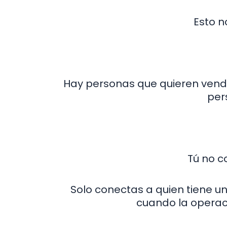
Esto n
Hay personas que quieren vend
per
Tú no c
Solo conectas a quien tiene u
cuando la operaci