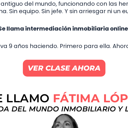
 antiguo del mundo, funcionando con las he
ina. Sin equipo. Sin jefe. Y sin arriesgar ni un e
Se llama intermediación inmobiliaria online
eva 9 años haciendo. Primero para ella. Aho
VER CLASE AHORA
E LLAMO
FÁTIMA LÓ
DA DEL MUNDO INMOBILIARIO Y 