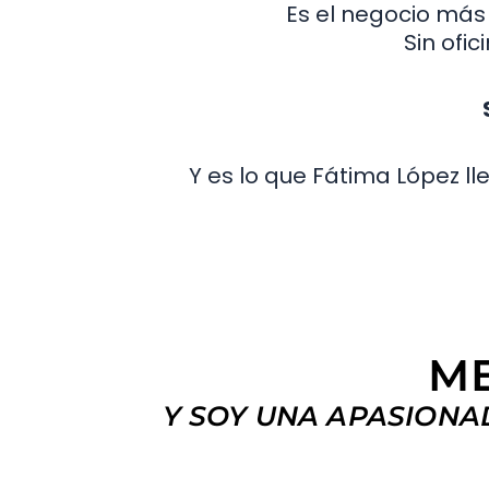
Es el negocio más
Sin ofic
Y es lo que Fátima López ll
M
Y SOY UNA APASIONA