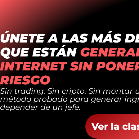
ÚNETE A LAS MÁS D
QUE ESTÁN
GENERA
INTERNET SIN PONE
RIESGO
Sin trading. Sin cripto. Sin monta
método probado para generar ingre
depender de un jefe.
Ver la cl