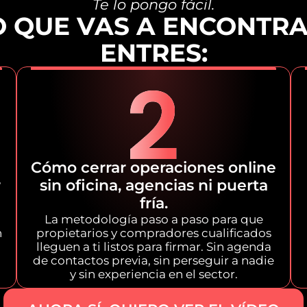
Te lo pongo fácil.
LO QUE VAS A ENCONTR
ENTRES:
Cómo cerrar operaciones online
r
sin oficina, agencias ni puerta
fría.
La metodología paso a paso para que
n
propietarios y compradores cualificados
lleguen a ti listos para firmar. Sin agenda
de contactos previa, sin perseguir a nadie
y sin experiencia en el sector.