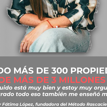
DO MÁS DE 300 PROPI
DE MÁS DE 3 MILLONES
ido está muy bien y estoy muy orgul
grado todo eso también me enseñó mis
 Fátima López, fundadora del Método Rascacie