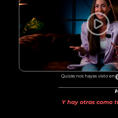
Quizás nos hayas visto en:
H
Y hay otras como t