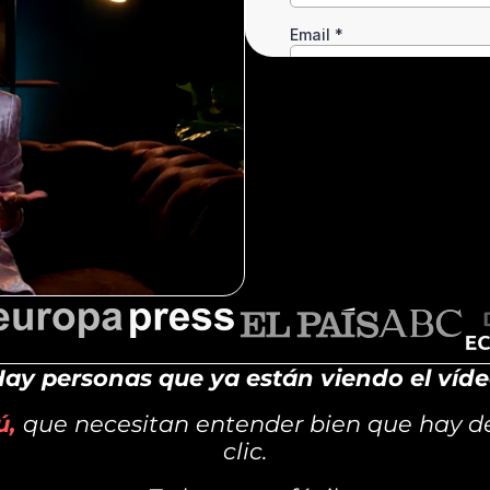
ay personas que ya están viendo el víd
ú,
que necesitan entender bien que hay de
clic.