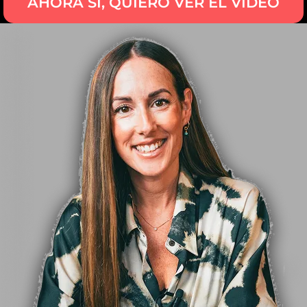
AHORA SÍ, QUIERO VER EL VÍDEO