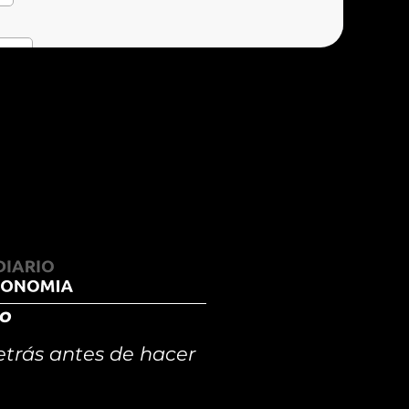
eo
trás antes de hacer