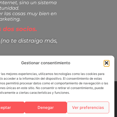
nternet, sino un sistema
tunidad.
r las cosas muy bien en
arketing.
 dos socios.
(no te distraigo más,
Gestionar consentimiento
 las mejores experiencias, utilizamos tecnologías como las cookies para
o acceder a la información del dispositivo. El consentimiento de estas
 nos permitirá procesar datos como el comportamiento de navegación o las
ones únicas en este sitio. No consentir o retirar el consentimiento, puede
tivamente a ciertas características y funciones.
nes
Condiciones de Discord
ceptar
Denegar
Ver preferencias