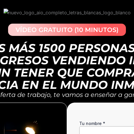
VÍDEO GRATUITO (10 MINUTOS)
S MÁS 1500 PERSONA
NGRESOS
VENDIENDO 
IN TENER QUE COMPR
CIA EN EL MUNDO INM
ferta de trabajo, te vamos a enseñar a gan