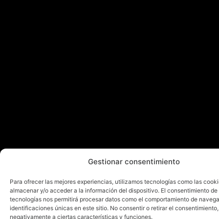
Gestionar consentimiento
Para ofrecer las mejores experiencias, utilizamos tecnologías como las cook
almacenar y/o acceder a la información del dispositivo. El consentimiento de
tecnologías nos permitirá procesar datos como el comportamiento de navega
identificaciones únicas en este sitio. No consentir o retirar el consentimiento
negativamente a ciertas características y funciones.