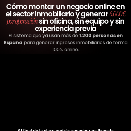
Cómo montar un negocio online en
el sector inmobiliario y generar
6.000€
sin oficina, sin equipo y sin
por operación
experiencia previa
El sistema que ya usan más de
1.200 personas en
España
para generar ingresos inmobiliarios de forma
100% online.
Al final de la clase podrás agendar una llamada