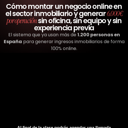
Cómo montar un negocio online en
el sector inmobiliario y generar
6.000€
sin oficina, sin equipo y sin
por operación
experiencia previa
El sistema que ya usan más de
1.200 personas en
España
para generar ingresos inmobiliarios de forma
100% online.
Al final de la clase podrás agendar una llamada