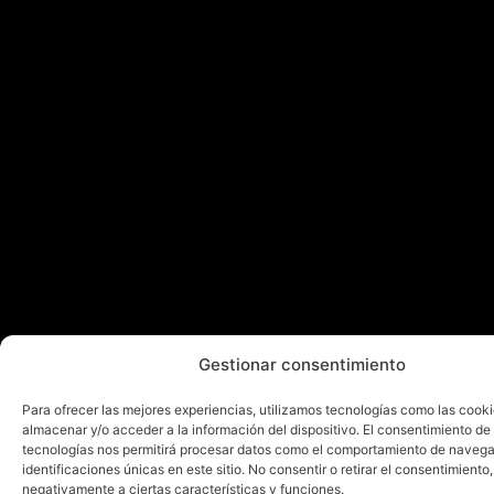
Gestionar consentimiento
Para ofrecer las mejores experiencias, utilizamos tecnologías como las cook
almacenar y/o acceder a la información del dispositivo. El consentimiento de
tecnologías nos permitirá procesar datos como el comportamiento de navega
identificaciones únicas en este sitio. No consentir o retirar el consentimiento
negativamente a ciertas características y funciones.