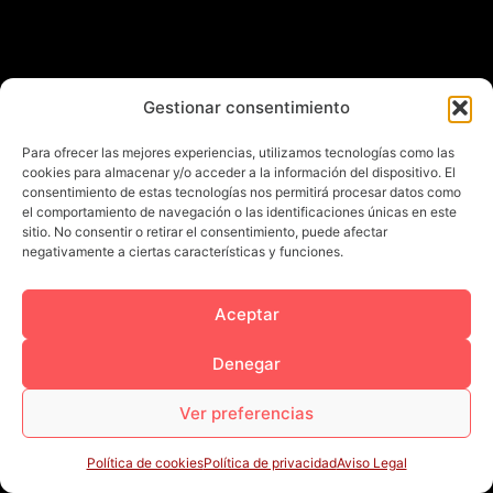
Gestionar consentimiento
Para ofrecer las mejores experiencias, utilizamos tecnologías como las
cookies para almacenar y/o acceder a la información del dispositivo. El
consentimiento de estas tecnologías nos permitirá procesar datos como
el comportamiento de navegación o las identificaciones únicas en este
sitio. No consentir o retirar el consentimiento, puede afectar
negativamente a ciertas características y funciones.
Aceptar
Denegar
Ver preferencias
Política de cookies
Política de privacidad
Aviso Legal