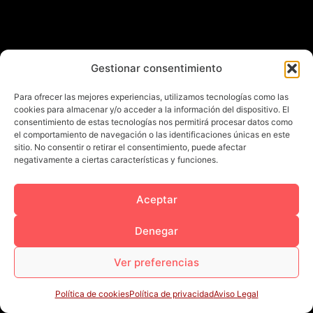
Gestionar consentimiento
Para ofrecer las mejores experiencias, utilizamos tecnologías como las
cookies para almacenar y/o acceder a la información del dispositivo. El
consentimiento de estas tecnologías nos permitirá procesar datos como
el comportamiento de navegación o las identificaciones únicas en este
sitio. No consentir o retirar el consentimiento, puede afectar
negativamente a ciertas características y funciones.
Aceptar
Denegar
Ver preferencias
Política de cookies
Política de privacidad
Aviso Legal