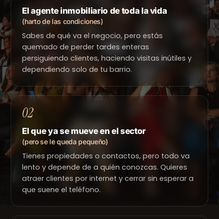
El agente inmobiliario de toda la vida
(harto de las condiciones)
Sabes de qué va el negocio, pero estás
quemado de perder tardes enteras
persiguiendo clientes, haciendo visitas inútiles y
dependiendo solo de tu barrio.
02
El que ya se mueve en el sector
(pero se le queda pequeño)
Tienes propiedades o contactos, pero todo va
lento y depende de a quién conozcas. Quieres
atraer clientes por internet y cerrar sin esperar a
que suene el teléfono.