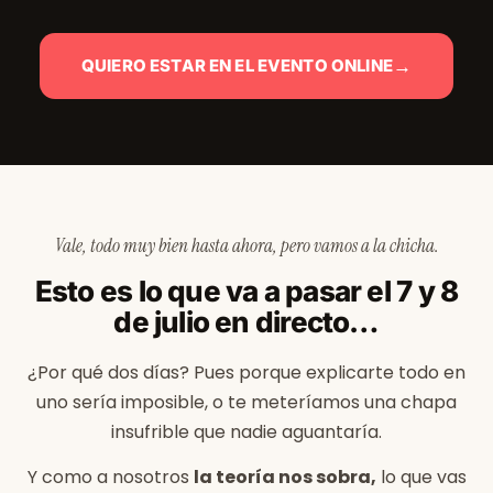
→
QUIERO ESTAR EN EL EVENTO ONLINE
Vale, todo muy bien hasta ahora, pero vamos a la chicha.
Esto es lo que va a pasar el 7 y 8
de julio en directo…
¿Por qué dos días? Pues porque explicarte todo en
uno sería imposible, o te meteríamos una chapa
insufrible que nadie aguantaría.
Y como a nosotros
la teoría nos sobra,
lo que vas