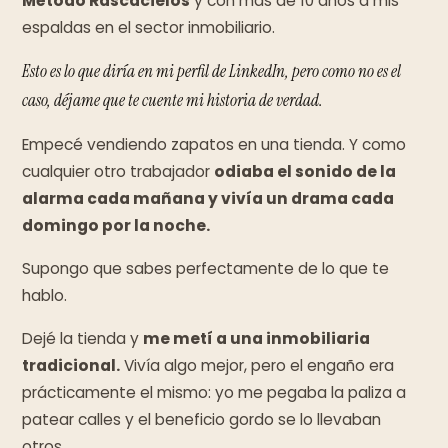
Método Rascacielos
y con más de 10 años a mis
espaldas en el sector inmobiliario.
Esto es lo que diría en mi perfil de LinkedIn, pero como no es el
caso, déjame que te cuente mi historia de verdad.
Empecé vendiendo zapatos en una tienda. Y como
cualquier otro trabajador
odiaba el sonido de la
alarma cada mañana y vivía un drama cada
domingo por la noche.
Supongo que sabes perfectamente de lo que te
hablo.
Dejé la tienda y
me metí a una inmobiliaria
tradicional.
Vivía algo mejor, pero el engaño era
prácticamente el mismo: yo me pegaba la paliza a
patear calles y el beneficio gordo se lo llevaban
otros.