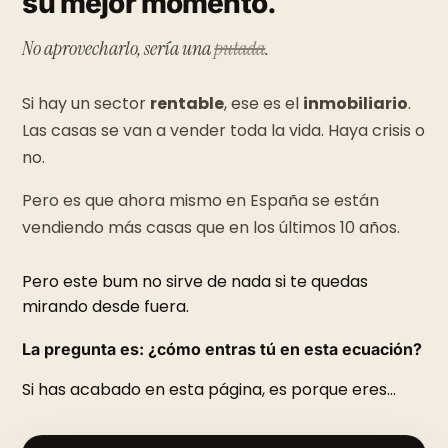
su mejor momento.
No aprovecharlo, sería una
putada
.
Si hay un sector
rentable
, ese es el
inmobiliario
.
Las casas se van a vender toda la vida. Haya crisis o
no.
Pero es que ahora mismo en España se están
vendiendo más casas que en los últimos 10 años.
Pero este bum no sirve de nada si te quedas
mirando desde fuera.
La pregunta es: ¿cómo entras tú en esta ecuación?
Si has acabado en esta página, es porque eres…