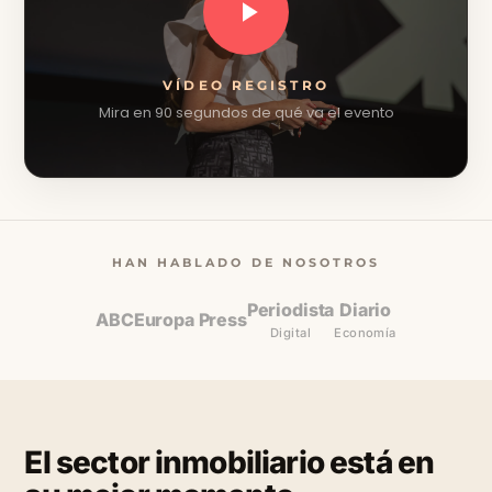
VÍDEO REGISTRO
Mira en 90 segundos de qué va el evento
HAN HABLADO DE NOSOTROS
Periodista
Diario
ABC
Europa Press
Digital
Economía
El sector inmobiliario está en