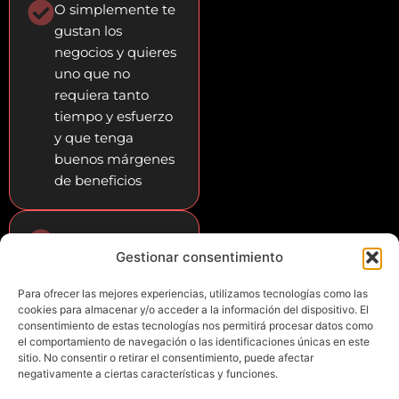
O simplemente te
gustan los
negocios y quieres
uno que no
requiera tanto
tiempo y esfuerzo
y que tenga
buenos márgenes
de beneficios
O si eres Agente
Gestionar consentimiento
Inmobiliario y
estás harto del
Para ofrecer las mejores experiencias, utilizamos tecnologías como las
sistema de
cookies para almacenar y/o acceder a la información del dispositivo. El
siempre
consentimiento de estas tecnologías nos permitirá procesar datos como
el comportamiento de navegación o las identificaciones únicas en este
sitio. No consentir o retirar el consentimiento, puede afectar
negativamente a ciertas características y funciones.
Quiero mi plaza