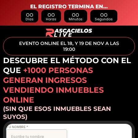
EL REGISTRO TERMINA EN...
00
00
00
00
Días
Horas
Minutos
Segundos
EVENTO ONLINE EL 18, Y 19 DE NOV A LAS
19:00
DESCUBRE EL MÉTODO CON EL
QUE
+1000 PERSONAS
GENERAN INGRESOS
VENDIENDO INMUEBLES
ONLINE
(SIN QUE ESOS INMUEBLES SEAN
SUYOS)