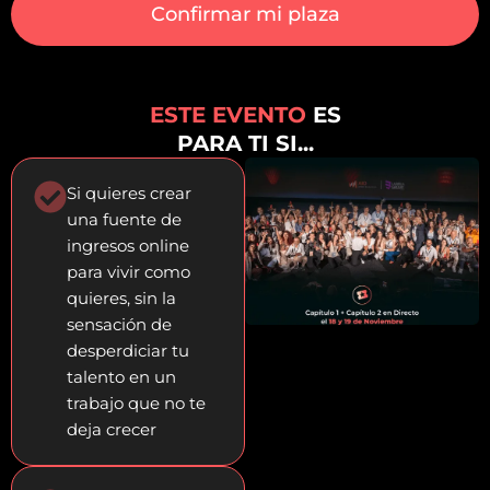
Confirmar mi plaza
ESTE EVENTO
ES
PARA TI SI...
Si quieres crear
una fuente de
ingresos online
para vivir como
quieres, sin la
sensación de
desperdiciar tu
talento en un
trabajo que no te
deja crecer