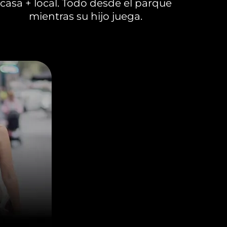
casa + local. Todo desde el parque
mientras su hijo juega.