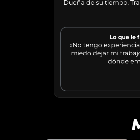
Dueña de su tiempo. Trab
Lo que le 
«No tengo experiencia 
miedo dejar mi trabajo
dónde em