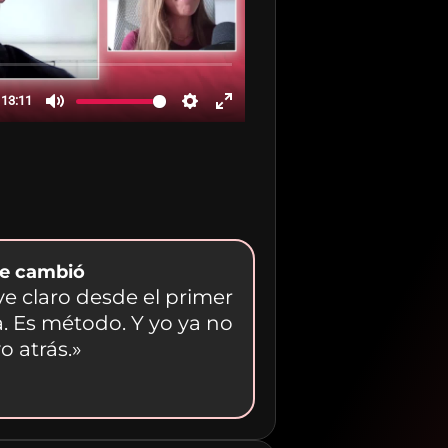
e cambió
ve claro desde el primer
ía. Es método. Y yo ya no
o atrás.»