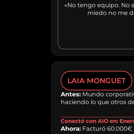
«No tengo equipo. No sé
miedo no me de
LAIA MONGUET
Antes:
Mundo corporativo
haciendo lo que otros d
Conectó con AIO en: Ener
Ahora:
Facturó 60.000€ 