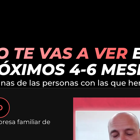
 TE VAS A VER
E
ÓXIMOS 4-6 MES
unas de las personas con las que he
O
resa familiar de