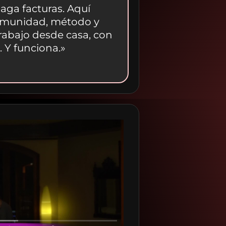
aga facturas. Aquí
munidad, método y
trabajo desde casa, con
. Y funciona.»