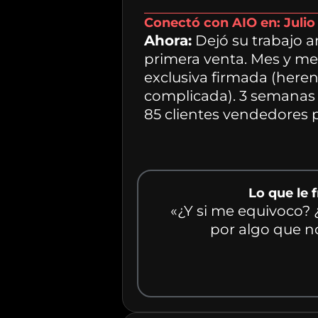
Conectó con AIO en: Julio
Ahora:
Dejó su trabajo a
primera venta. Mes y me
exclusiva firmada (here
complicada). 3 semanas
85 clientes vendedores p
Lo que le 
«¿Y si me equivoco? ¿
por algo que n