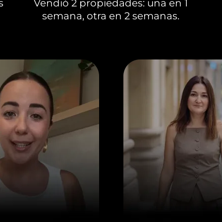
s
Vendió 2 propiedades: una en 1
semana, otra en 2 semanas.