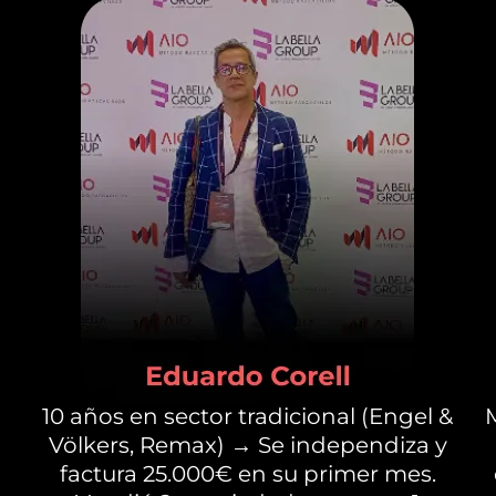
10 años en sector tradicional (Engel &
Völkers, Remax) → Se independiza y
factura 25.000€ en su primer mes.