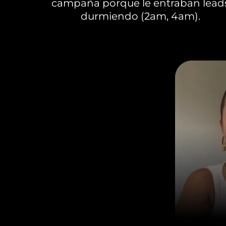
campaña porque le entraban lead
durmiendo (2am, 4am).