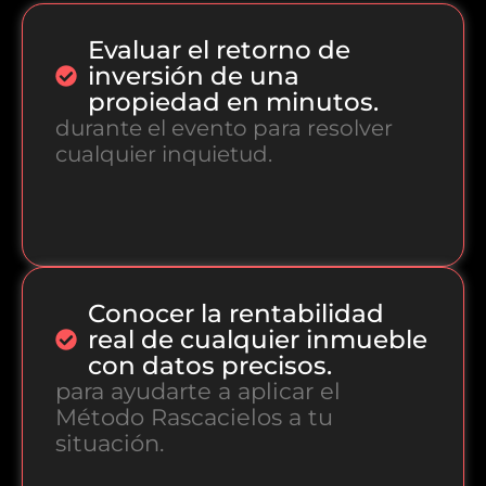
Evaluar el retorno de
inversión de una
propiedad en minutos.
durante el evento para resolver
cualquier inquietud.
Conocer la rentabilidad
real de cualquier inmueble
con datos precisos.
para ayudarte a aplicar el
Método Rascacielos a tu
situación.