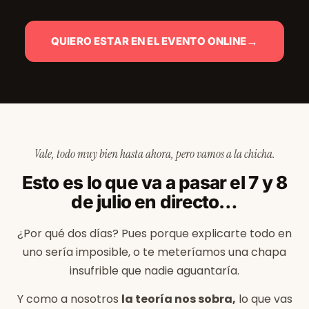
→
QUIERO ESTAR EN EL EVENTO ONLINE
Vale, todo muy bien hasta ahora, pero vamos a la chicha.
Esto es lo que va a pasar el 7 y 8
de julio en directo…
¿Por qué dos días? Pues porque explicarte todo en
uno sería imposible, o te meteríamos una chapa
insufrible que nadie aguantaría.
Y como a nosotros
la teoría nos sobra,
lo que vas