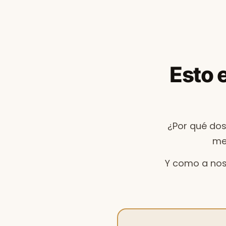
Esto e
¿Por qué dos
me
Y como a no