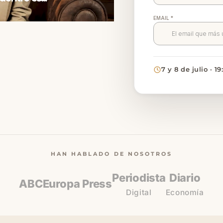
7 y 8 de julio · 1
HAN HABLADO DE NOSOTROS
Periodista
Diario
ABC
Europa Press
Digital
Economía