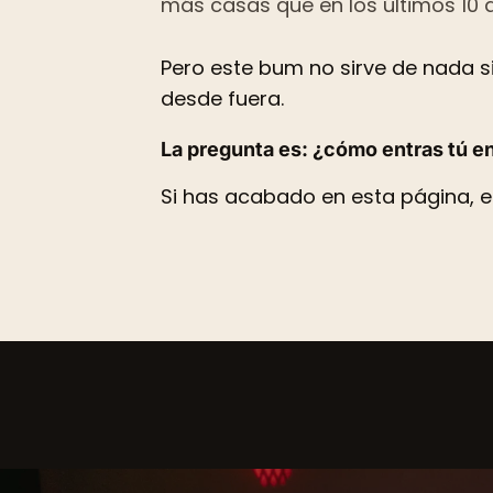
más casas que en los últimos 10 
Pero este bum no sirve de nada s
desde fuera.
La pregunta es: ¿cómo entras tú e
Si has acabado en esta página, e