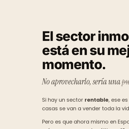
El sector inmo
está en su me
momento.
No aprovecharlo, sería una
pu
Si hay un sector
rentable
, ese es
casas se van a vender toda la vida
Pero es que ahora mismo en Esp