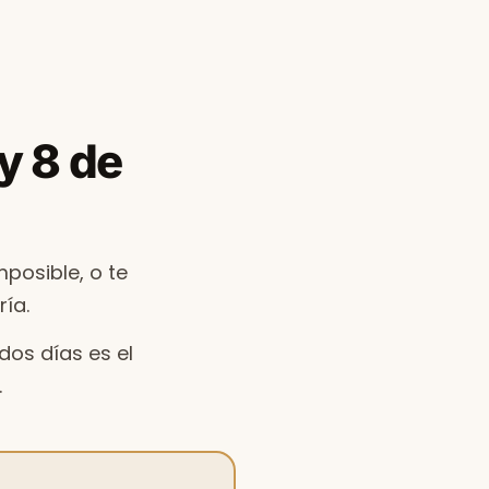
 y 8 de
posible, o te
ía.
dos días es el
.