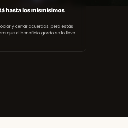
stá hasta los mismísimos
ociar y cerrar acuerdos, pero estás
ara que el beneficio gordo se lo lleve