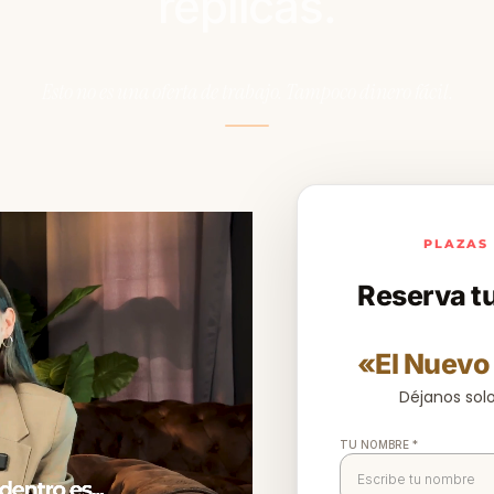
replicas.
Esto no es una oferta de trabajo. Tampoco dinero fácil.
PLAZAS 
Reserva tu
«El Nuevo 
Déjanos solo