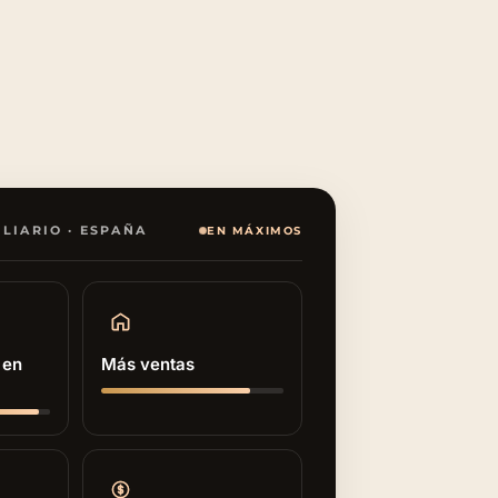
LIARIO · ESPAÑA
EN MÁXIMOS
 en
Más ventas