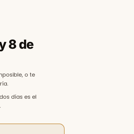
 y 8 de
posible, o te
ía.
dos días es el
.