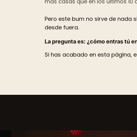
más casas que en los últimos 10 
Pero este bum no sirve de nada s
desde fuera.
La pregunta es: ¿cómo entras tú e
Si has acabado en esta página, e