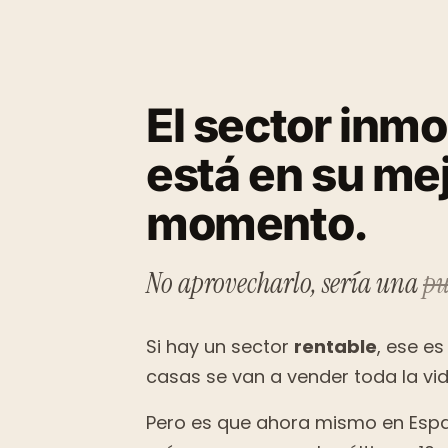
El sector inmo
está en su me
momento.
No aprovecharlo, sería una
pu
Si hay un sector
rentable
, ese es
casas se van a vender toda la vida
Pero es que ahora mismo en Esp