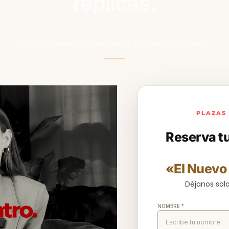
replicas.
Esto no es una oferta de trabajo. Tampoco dinero fácil.
PLAZAS 
Reserva tu
«El Nuevo 
Déjanos solo