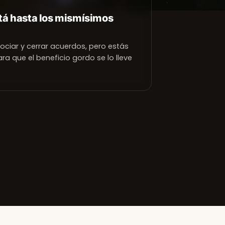
stá hasta los mismísimos
ociar y cerrar acuerdos, pero estás
ara que el beneficio gordo se lo lleve