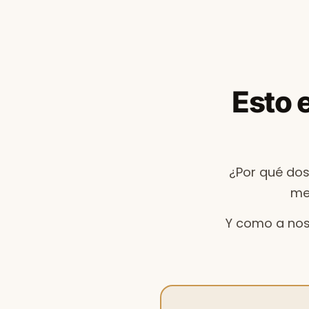
Esto e
¿Por qué dos
me
Y como a no