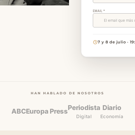
7 y 8 de julio · 1
HAN HABLADO DE NOSOTROS
Periodista
Diario
ABC
Europa Press
Digital
Economía