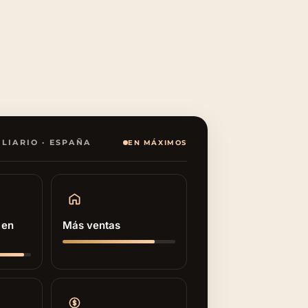
LIARIO · ESPAÑA
EN MÁXIMOS
 en
Más ventas