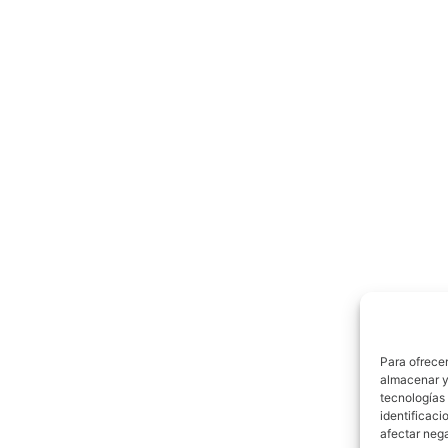
Para ofrecer
almacenar y/
tecnologías
identificaci
afectar nega