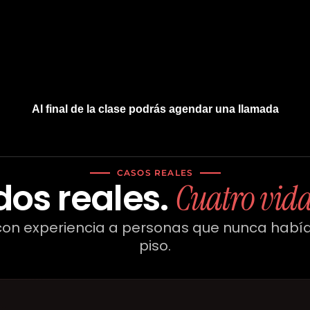
Al final de la clase podrás agendar una llamada
CASOS REALES
dos reales.
Cuatro vida
on experiencia a personas que nunca habí
piso.