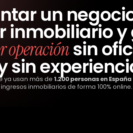
tar un negocio 
r inmobiliario 
sin ofic
r operación
y sin experienci
ue ya usan más de
1.200 personas en España
ingresos inmobiliarios de forma 100% online.