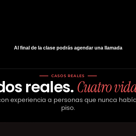
Al final de la clase podrás agendar una llamada
CASOS REALES
dos reales.
Cuatro vida
on experiencia a personas que nunca habí
piso.