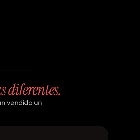
s diferentes.
an vendido un