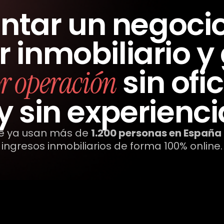
tar un negocio 
r inmobiliario 
sin ofic
r operación
y sin experienci
ue ya usan más de
1.200 personas en España
ingresos inmobiliarios de forma 100% online.