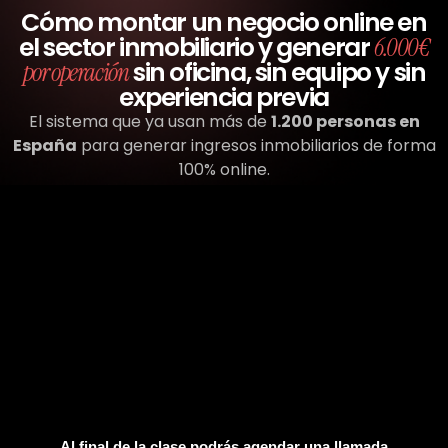
Cómo montar un negocio online en
el sector inmobiliario y generar
6.000€
sin oficina, sin equipo y sin
por operación
experiencia previa
El sistema que ya usan más de
1.200 personas en
España
para generar ingresos inmobiliarios de forma
100% online.
Al final de la clase podrás agendar una llamada