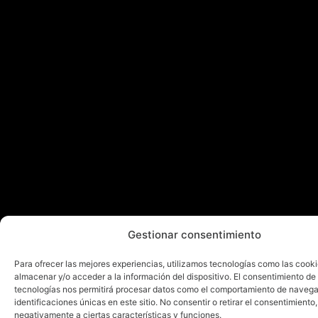
Gestionar consentimiento
Para ofrecer las mejores experiencias, utilizamos tecnologías como las cook
almacenar y/o acceder a la información del dispositivo. El consentimiento de
tecnologías nos permitirá procesar datos como el comportamiento de navega
identificaciones únicas en este sitio. No consentir o retirar el consentimiento
negativamente a ciertas características y funciones.