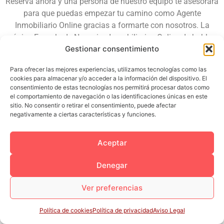
Reserva ahora y una persona de nuestro equipo te asesorara
para que puedas empezar tu camino como Agente
Inmobiliario Online gracias a formarte con nosotros. La
única Escuela de Negocios Inmobiliarios Online de habla
Gestionar consentimiento
Hispana.
Para ofrecer las mejores experiencias, utilizamos tecnologías como las
cookies para almacenar y/o acceder a la información del dispositivo. El
consentimiento de estas tecnologías nos permitirá procesar datos como
el comportamiento de navegación o las identificaciones únicas en este
sitio. No consentir o retirar el consentimiento, puede afectar
negativamente a ciertas características y funciones.
Aceptar
Denegar
Ver preferencias
Política de cookies
Política de privacidad
Aviso Legal