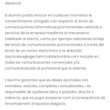
distància.
El alumno podrá revocar en cualquier momento el
consentimiento otorgado con respecto al envío de
comunicaciones informativas promocionales relativas a
servicios de la empresa mediante el mecanismo
habilitado al efecto, como por ejemplo solicitando la baja
del envío de comunicaciones promocionales a través del
envío de un correo electrónico a la dirección
rascacielos@agenteinmobiliarioonline.com incluida en
todas las comunicaciones comerciales y/o
comunicándoselo al profesional que le atienda.
L’alumne garanteix que les dades aportades són
veritables, exactes, completes i actualitzades, i és
responsable de qualsevol dany o perjudici, directe o
indirecte, que es pugui ocasionar com a conseqüència de
l’incompliment d’aquesta obligació.