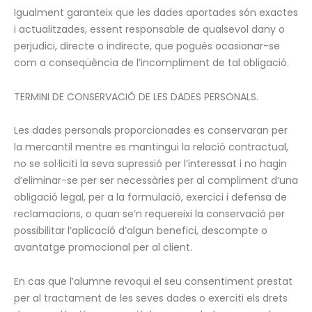
Igualment garanteix que les dades aportades són exactes
i actualitzades, essent responsable de qualsevol dany o
perjudici, directe o indirecte, que pogués ocasionar-se
com a conseqüència de l’incompliment de tal obligació.
TERMINI DE CONSERVACIÓ DE LES DADES PERSONALS.
Les dades personals proporcionades es conservaran per
la mercantil mentre es mantingui la relació contractual,
no se sol·liciti la seva supressió per l’interessat i no hagin
d’eliminar-se per ser necessàries per al compliment d’una
obligació legal, per a la formulació, exercici i defensa de
reclamacions, o quan se’n requereixi la conservació per
possibilitar l’aplicació d’algun benefici, descompte o
avantatge promocional per al client.
En cas que l’alumne revoqui el seu consentiment prestat
per al tractament de les seves dades o exerciti els drets