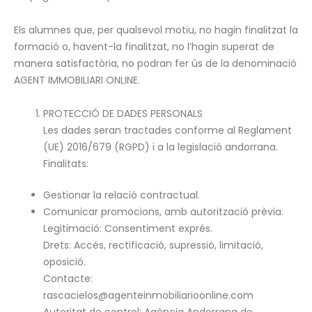
Els alumnes que, per qualsevol motiu, no hagin finalitzat la
formació o, havent-la finalitzat, no l’hagin superat de
manera satisfactòria, no podran fer ús de la denominació
AGENT IMMOBILIARI ONLINE.
PROTECCIÓ DE DADES PERSONALS
Les dades seran tractades conforme al Reglament
(UE) 2016/679 (RGPD) i a la legislació andorrana.
Finalitats:
Gestionar la relació contractual.
Comunicar promocions, amb autorització prèvia.
Legitimació: Consentiment exprés.
Drets: Accés, rectificació, supressió, limitació,
oposició.
Contacte:
rascacielos@agenteinmobiliarioonline.com