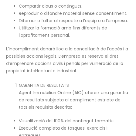
Compartir claus o continguts.
Reproduir o difondre material sense consentiment.
Difamar o faltar al respecte a l’equip o a l’empresa.
Utilitzar la formació amb fins diferents de
l’aprofitament personal.
L’incompliment donarà lloc a la cancel·lació de l’accés i a
possibles accions legals. L’empresa es reserva el dret
d’emprendre accions civils i penals per vulneració de la
propietat intel·lectual o industrial.
GARANTIA DE RESULTATS
Agent Immobiliari Online (AIO) ofereix una garantia
de resultats subjecta al compliment estricte de
tots els requisits descrits:
Visualització del 100% del contingut formatiu.
Execució completa de tasques, exercicis i
entregues.