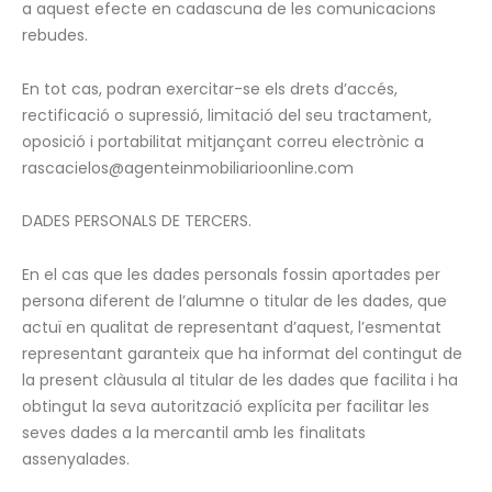
a aquest efecte en cadascuna de les comunicacions
rebudes.
En tot cas, podran exercitar-se els drets d’accés,
rectificació o supressió, limitació del seu tractament,
oposició i portabilitat mitjançant correu electrònic a
rascacielos@agenteinmobiliarioonline.com
DADES PERSONALS DE TERCERS.
En el cas que les dades personals fossin aportades per
persona diferent de l’alumne o titular de les dades, que
actuï en qualitat de representant d’aquest, l’esmentat
representant garanteix que ha informat del contingut de
la present clàusula al titular de les dades que facilita i ha
obtingut la seva autorització explícita per facilitar les
seves dades a la mercantil amb les finalitats
assenyalades.