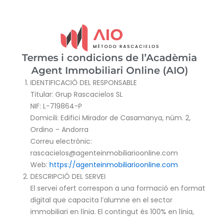
Termes i condicions de l’Acadèmia
Agent Immobiliari Online (AIO)
IDENTIFICACIÓ DEL RESPONSABLE
Titular: Grup Rascacielos SL
NIF: L-719864-P
Domicili: Edifici Mirador de Casamanya, núm. 2,
Ordino – Andorra
Correu electrònic:
rascacielos@agenteinmobiliarioonline.com
Web:
https://agenteinmobiliarioonline.com
DESCRIPCIÓ DEL SERVEI
El servei ofert correspon a una formació en format
digital que capacita l’alumne en el sector
immobiliari en línia. El contingut és 100% en línia,