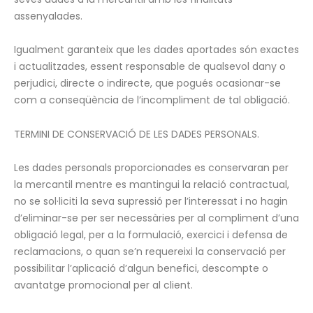
assenyalades.
Igualment garanteix que les dades aportades són exactes
i actualitzades, essent responsable de qualsevol dany o
perjudici, directe o indirecte, que pogués ocasionar-se
com a conseqüència de l’incompliment de tal obligació.
TERMINI DE CONSERVACIÓ DE LES DADES PERSONALS.
Les dades personals proporcionades es conservaran per
la mercantil mentre es mantingui la relació contractual,
no se sol·liciti la seva supressió per l’interessat i no hagin
d’eliminar-se per ser necessàries per al compliment d’una
obligació legal, per a la formulació, exercici i defensa de
reclamacions, o quan se’n requereixi la conservació per
possibilitar l’aplicació d’algun benefici, descompte o
avantatge promocional per al client.