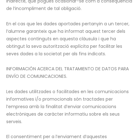
indirecte, que pogués ocasionar-se com a conseqüència
de l’incompliment de tal obligació.
En el cas que les dades aportades pertanyin a un tercer,
l’alumne garanteix que ha informat aquest tercer dels
aspectes continguts en aquesta clàusula i que ha
obtingut la seva autorització explícita per facilitar les
seves dades a la societat per als fins indicats.
INFORMACIÓN ACERCA DEL TRATAMIENTO DE DATOS PARA
ENVÍO DE COMUNICACIONES.
Les dades utilitzades o facilitades en les comunicacions
informatives i/o promocionals són tractades per
l’empresa amb la finalitat d’enviar comunicacions
electròniques de caràcter informatiu sobre els seus
serveis.
El consentiment per a l’enviament d’aquestes