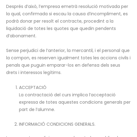
Després d’això, l’empresa emetrà resolució motivada per
la qual, confirmada si escau la causa d’incompliment, es
podrà donar per resolt el contracte, procedint a la
liquidació de totes les quotes que quedin pendents
d’abonament.
Sense perjudici de l’anterior, la mercantil, i el personal que
la compon, es reserven igualment totes les accions civils i
penals que puguin emparar-los en defensa dels seus
drets i interessos legítims.
ACCEPTACIÓ
La contractació del curs implica l’acceptació
expressa de totes aquestes condicions generals per
part de l’alumne.
INFORMACIÓ CONDICIONS GENERALS.