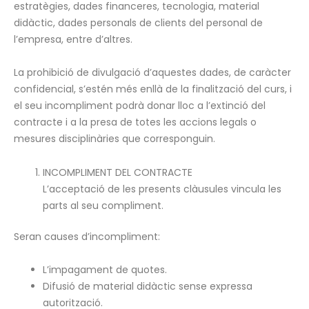
estratègies, dades financeres, tecnologia, material
didàctic, dades personals de clients del personal de
l’empresa, entre d’altres.
La prohibició de divulgació d’aquestes dades, de caràcter
confidencial, s’estén més enllà de la finalització del curs, i
el seu incompliment podrà donar lloc a l’extinció del
contracte i a la presa de totes les accions legals o
mesures disciplinàries que corresponguin.
INCOMPLIMENT DEL CONTRACTE
L’acceptació de les presents clàusules vincula les
parts al seu compliment.
Seran causes d’incompliment:
L’impagament de quotes.
Difusió de material didàctic sense expressa
autorització.