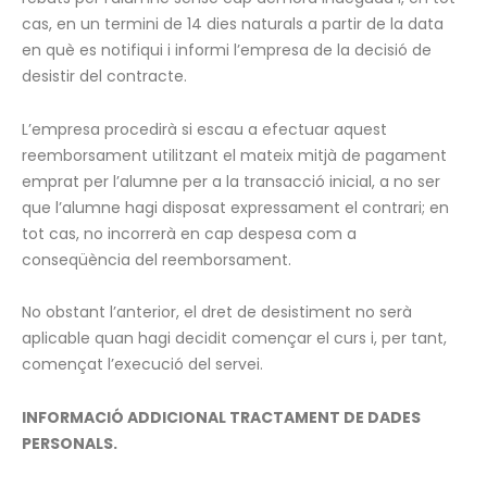
cas, en un termini de 14 dies naturals a partir de la data
en què es notifiqui i informi l’empresa de la decisió de
desistir del contracte.
L’empresa procedirà si escau a efectuar aquest
reemborsament utilitzant el mateix mitjà de pagament
emprat per l’alumne per a la transacció inicial, a no ser
que l’alumne hagi disposat expressament el contrari; en
tot cas, no incorrerà en cap despesa com a
conseqüència del reemborsament.
No obstant l’anterior, el dret de desistiment no serà
aplicable quan hagi decidit començar el curs i, per tant,
començat l’execució del servei.
INFORMACIÓ ADDICIONAL TRACTAMENT DE DADES
PERSONALS.