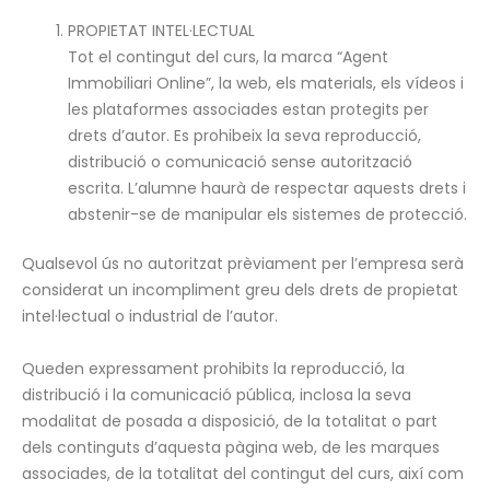
PROPIETAT INTEL·LECTUAL
Tot el contingut del curs, la marca “Agent
Immobiliari Online”, la web, els materials, els vídeos i
les plataformes associades estan protegits per
drets d’autor. Es prohibeix la seva reproducció,
distribució o comunicació sense autorització
escrita. L’alumne haurà de respectar aquests drets i
abstenir-se de manipular els sistemes de protecció.
Qualsevol ús no autoritzat prèviament per l’empresa serà
considerat un incompliment greu dels drets de propietat
intel·lectual o industrial de l’autor.
Queden expressament prohibits la reproducció, la
distribució i la comunicació pública, inclosa la seva
modalitat de posada a disposició, de la totalitat o part
dels continguts d’aquesta pàgina web, de les marques
associades, de la totalitat del contingut del curs, així com