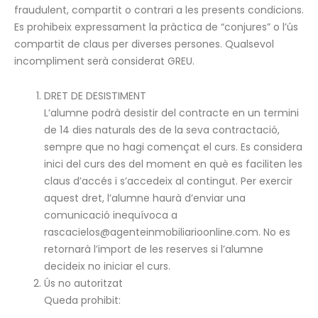
fraudulent, compartit o contrari a les presents condicions.
Es prohibeix expressament la pràctica de “conjures” o l’ús
compartit de claus per diverses persones. Qualsevol
incompliment serà considerat GREU.
DRET DE DESISTIMENT
L’alumne podrà desistir del contracte en un termini
de 14 dies naturals des de la seva contractació,
sempre que no hagi començat el curs. Es considera
inici del curs des del moment en què es faciliten les
claus d’accés i s’accedeix al contingut. Per exercir
aquest dret, l’alumne haurà d’enviar una
comunicació inequívoca a
rascacielos@agenteinmobiliarioonline.com. No es
retornarà l’import de les reserves si l’alumne
decideix no iniciar el curs.
Ús no autoritzat
Queda prohibit: