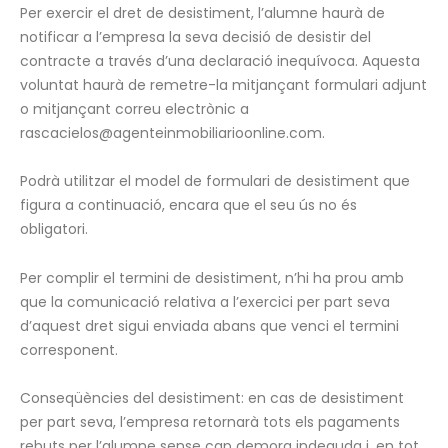
Per exercir el dret de desistiment, l’alumne haurà de
notificar a l’empresa la seva decisió de desistir del
contracte a través d’una declaració inequívoca. Aquesta
voluntat haurà de remetre-la mitjançant formulari adjunt
o mitjançant correu electrònic a
rascacielos@agenteinmobiliarioonline.com.
Podrà utilitzar el model de formulari de desistiment que
figura a continuació, encara que el seu ús no és
obligatori.
Per complir el termini de desistiment, n’hi ha prou amb
que la comunicació relativa a l’exercici per part seva
d’aquest dret sigui enviada abans que venci el termini
corresponent.
Conseqüències del desistiment: en cas de desistiment
per part seva, l’empresa retornarà tots els pagaments
rebuts per l’alumne sense cap demora indeguda i, en tot