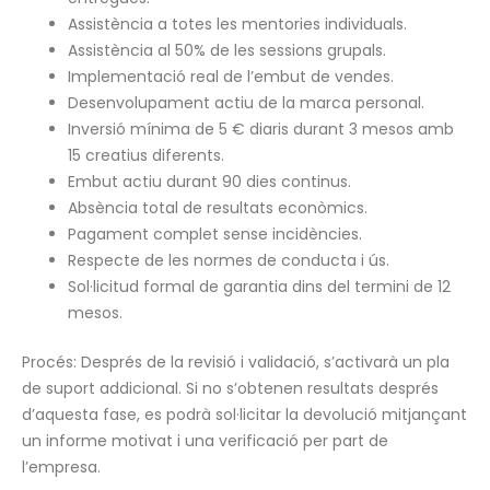
Assistència a totes les mentories individuals.
Assistència al 50% de les sessions grupals.
Implementació real de l’embut de vendes.
Desenvolupament actiu de la marca personal.
Inversió mínima de 5 € diaris durant 3 mesos amb
15 creatius diferents.
Embut actiu durant 90 dies continus.
Absència total de resultats econòmics.
Pagament complet sense incidències.
Respecte de les normes de conducta i ús.
Sol·licitud formal de garantia dins del termini de 12
mesos.
Procés: Després de la revisió i validació, s’activarà un pla
de suport addicional. Si no s’obtenen resultats després
d’aquesta fase, es podrà sol·licitar la devolució mitjançant
un informe motivat i una verificació per part de
l’empresa.