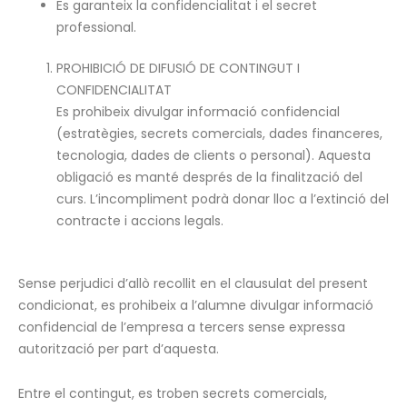
Es garanteix la confidencialitat i el secret
professional.
PROHIBICIÓ DE DIFUSIÓ DE CONTINGUT I
CONFIDENCIALITAT
Es prohibeix divulgar informació confidencial
(estratègies, secrets comercials, dades financeres,
tecnologia, dades de clients o personal). Aquesta
obligació es manté després de la finalització del
curs. L’incompliment podrà donar lloc a l’extinció del
contracte i accions legals.
Sense perjudici d’allò recollit en el clausulat del present
condicionat, es prohibeix a l’alumne divulgar informació
confidencial de l’empresa a tercers sense expressa
autorització per part d’aquesta.
Entre el contingut, es troben secrets comercials,