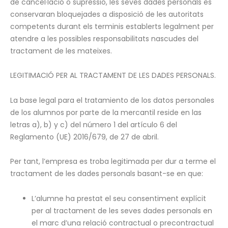
de cancel·lació o supressió, les seves dades personals es
conservaran bloquejades a disposició de les autoritats
competents durant els terminis establerts legalment per
atendre a les possibles responsabilitats nascudes del
tractament de les mateixes.
LEGITIMACIÓ PER AL TRACTAMENT DE LES DADES PERSONALS.
La base legal para el tratamiento de los datos personales
de los alumnos por parte de la mercantil reside en las
letras a), b) y c) del número 1 del artículo 6 del
Reglamento (UE) 2016/679, de 27 de abril.
Per tant, l’empresa es troba legitimada per dur a terme el
tractament de les dades personals basant-se en que:
L’alumne ha prestat el seu consentiment explícit
per al tractament de les seves dades personals en
el marc d’una relació contractual o precontractual