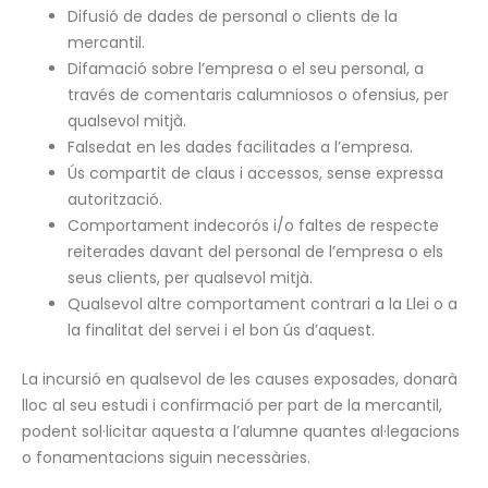
Difusió de dades de personal o clients de la
mercantil.
Difamació sobre l’empresa o el seu personal, a
través de comentaris calumniosos o ofensius, per
qualsevol mitjà.
Falsedat en les dades facilitades a l’empresa.
Ús compartit de claus i accessos, sense expressa
autorització.
Comportament indecorós i/o faltes de respecte
reiterades davant del personal de l’empresa o els
seus clients, per qualsevol mitjà.
Qualsevol altre comportament contrari a la Llei o a
la finalitat del servei i el bon ús d’aquest.
La incursió en qualsevol de les causes exposades, donarà
lloc al seu estudi i confirmació per part de la mercantil,
podent sol·licitar aquesta a l’alumne quantes al·legacions
o fonamentacions siguin necessàries.