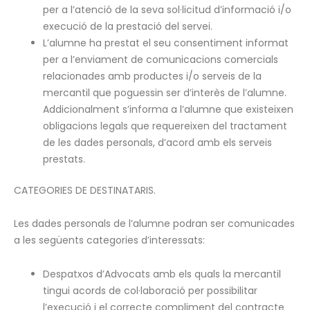
per a l’atenció de la seva sol·licitud d’informació i/o
execució de la prestació del servei.
L’alumne ha prestat el seu consentiment informat
per a l’enviament de comunicacions comercials
relacionades amb productes i/o serveis de la
mercantil que poguessin ser d’interès de l’alumne.
Addicionalment s’informa a l’alumne que existeixen
obligacions legals que requereixen del tractament
de les dades personals, d’acord amb els serveis
prestats.
CATEGORIES DE DESTINATARIS.
Les dades personals de l’alumne podran ser comunicades
a les següents categories d’interessats:
Despatxos d’Advocats amb els quals la mercantil
tingui acords de col·laboració per possibilitar
l’execució i el correcte compliment del contracte