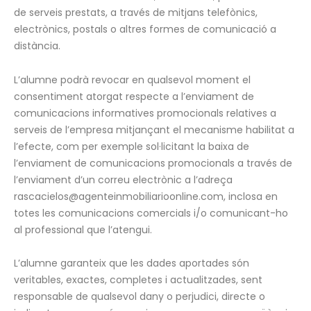
de serveis prestats, a través de mitjans telefònics,
electrònics, postals o altres formes de comunicació a
distància.
L’alumne podrà revocar en qualsevol moment el
consentiment atorgat respecte a l’enviament de
comunicacions informatives promocionals relatives a
serveis de l’empresa mitjançant el mecanisme habilitat a
l’efecte, com per exemple sol·licitant la baixa de
l’enviament de comunicacions promocionals a través de
l’enviament d’un correu electrònic a l’adreça
rascacielos@agenteinmobiliarioonline.com, inclosa en
totes les comunicacions comercials i/o comunicant-ho
al professional que l’atengui.
L’alumne garanteix que les dades aportades són
veritables, exactes, completes i actualitzades, sent
responsable de qualsevol dany o perjudici, directe o