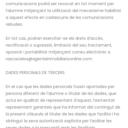
comunicacions podrà ser revocat en tot moment per
l’alumne mitjançant la utilització del mecanisme habilitat
a aquest efecte en cadascuna de les comunicacions
rebudes.
En tot cas, podran exercitar-se els drets d’accés,
rectificació o supressió, limitació del seu tractament,
oposició i portabilitat mitjançant correu electrònic a
rascacielos@agenteinmobiliarioonline.com.
DADES PERSONALS DE TERCERS.
En el cas que les dades personals fossin aportades per
persona diferent de l’alumne o titular de les dades, que
actuï en qualitat de representant d’aquest, l’esmentat
representant garanteix que ha informat del contingut de
la present clàusula al titular de les dades que facilita i ha
obtingut la seva autorització explícita per facilitar les
seves dades a la mercantil amb les finalitats