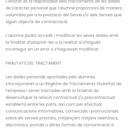
L’entitat és la responsable dels tractaments de les dades
de caràcter personal que l’alumne proporcioni de manera
voluntària per a la prestació del Servei i/o dels Serveis que
siguin objecte de contractació.
L’alumne podrà accedir i modificar les seves dades amb
la finalitat d’adaptar-les a la realitat si s’hagués
incorregut en un error o s’haguessin modificat.
FINALITATS DEL TRACTAMENT
Les dades personals aportades pels alumnes
s’incorporaran a un Registre de Tractaments titularitat de
l’empresa i seran tractades amb la finalitat de
desenvolupar la relació contractual i/o precontractual
establerta entre les parts, així com per efectuar
comunicacions informatives, comercials i promocionals
sobre els serveis prestats, mitjançant mitjans telefònics,
electrònics, postals o altres formes de comunicació a