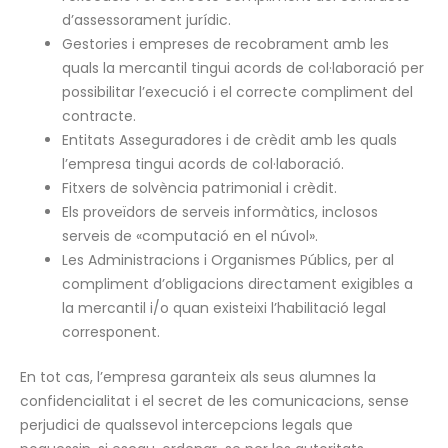
d’assessorament jurídic.
Gestories i empreses de recobrament amb les
quals la mercantil tingui acords de col·laboració per
possibilitar l’execució i el correcte compliment del
contracte.
Entitats Asseguradores i de crèdit amb les quals
l’empresa tingui acords de col·laboració.
Fitxers de solvència patrimonial i crèdit.
Els proveïdors de serveis informàtics, inclosos
serveis de «computació en el núvol».
Les Administracions i Organismes Públics, per al
compliment d’obligacions directament exigibles a
la mercantil i/o quan existeixi l’habilitació legal
corresponent.
En tot cas, l’empresa garanteix als seus alumnes la
confidencialitat i el secret de les comunicacions, sense
perjudici de qualssevol intercepcions legals que