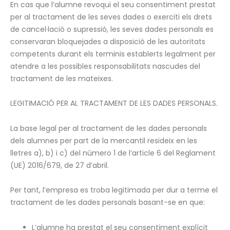
En cas que l’alumne revoqui el seu consentiment prestat
per al tractament de les seves dades o exerciti els drets
de cancel·lació o supressió, les seves dades personals es
conservaran bloquejades a disposició de les autoritats
competents durant els terminis establerts legalment per
atendre a les possibles responsabilitats nascudes del
tractament de les mateixes.
LEGITIMACIÓ PER AL TRACTAMENT DE LES DADES PERSONALS.
La base legal per al tractament de les dades personals
dels alumnes per part de la mercantil resideix en les
lletres a), b) i c) del número 1 de l’article 6 del Reglament
(UE) 2016/679, de 27 d’abril.
Per tant, l’empresa es troba legitimada per dur a terme el
tractament de les dades personals basant-se en que:
L’alumne ha prestat el seu consentiment explícit